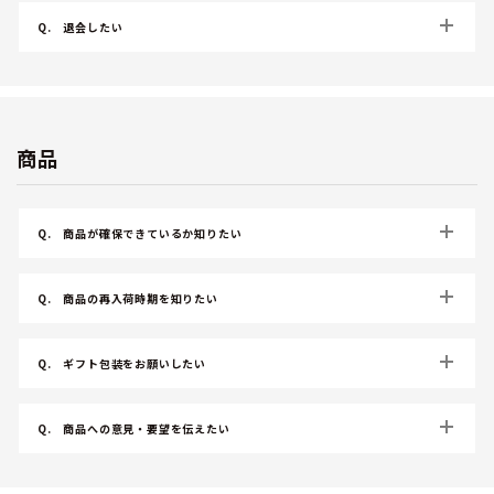
Q.
退会したい
商品
Q.
商品が確保できているか知りたい
Q.
商品の再入荷時期を知りたい
Q.
ギフト包装をお願いしたい
Q.
商品への意見・要望を伝えたい