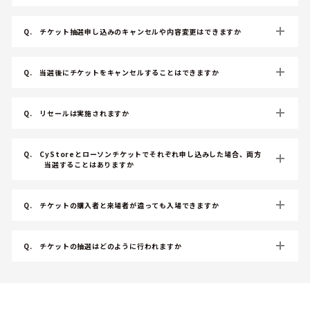
Q.
チケット抽選申し込みのキャンセルや内容変更はできますか
Q.
当選後にチケットをキャンセルすることはできますか
Q.
リセールは実施されますか
Q.
CyStoreとローソンチケットでそれぞれ申し込みした場合、両方
当選することはありますか
Q.
チケットの購入者と来場者が違っても入場できますか
Q.
チケットの抽選はどのように行われますか