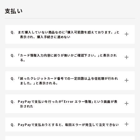
支払い
Q.
まだ購入していない商品なのに「購入可能数を超えております。」と
表示され、購入手続きに進めない
Q.
「カード情報入力内容に誤りが無いかご確認下さい。」と表示され
る。
Q.
「誤ったクレジットカード番号での一定回数以上与信処理が行われ
ました。」と表示される。
Q.
PayPayで支払いを行ったが「Error エラー情報」という画面が表
示された
Q.
PayPayで支払おうとすると、毎回エラーが発生して注文できない