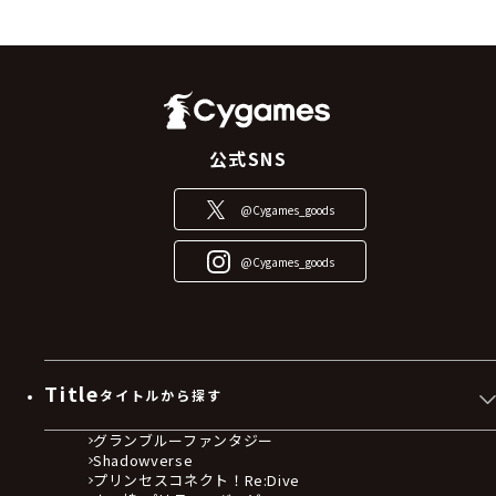
公式SNS
@Cygames_goods
@Cygames_goods
Title
タイトルから探す
グランブルーファンタジー
Shadowverse
プリンセスコネクト！Re:Dive