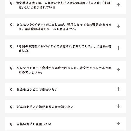
Q.
注文手続き完了後、入金状況や支払い状況の項目に「未入金」「未確
定」などと表示されている
Q.
あと払い（ペイディ）で注文したが、翌月になっても未確定のままで
す。請求金額確定のメールも届きません。
Q.
「今回のお支払いはペイディで承認されませんでした。」と連絡がき
ました。
Q.
クレジットカード会社から返金されました。注文がキャンセルされ
たのでしょうか。
Q.
代金をコンビニで支払いたい
Q.
どんな支払い方法があるのかを知りたい
Q.
支払い方法を変更したい