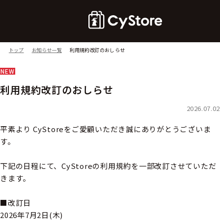
トップ
お知らせ一覧
利用規約改訂のおしらせ
NEW
利用規約改訂のおしらせ
2026.07.02
平素より CyStoreをご愛顧いただき誠にありがとうございま
す。
下記の日程にて、CyStoreの利用規約を一部改訂させていただ
きます。
■改訂日
2026年7月2日(木)