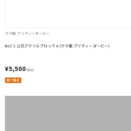
ウマ娘 プリティーダービー
BoC'z 公式アクリルブロック A (ウマ娘 プリティーダービー)
¥5,500
(税込)
終了間近