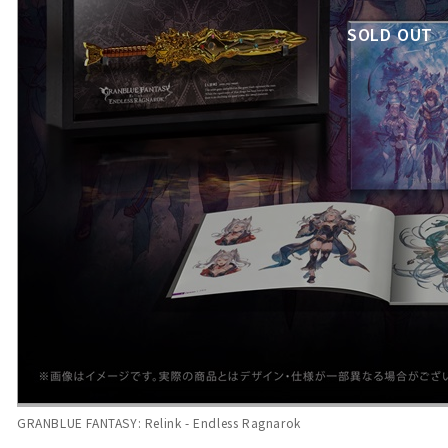
SOLD OUT
GRANBLUE FANTASY: Relink - Endless Ragnarok