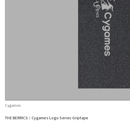
Cygames
THE BERRICS｜Cygames Logo Series Griptape