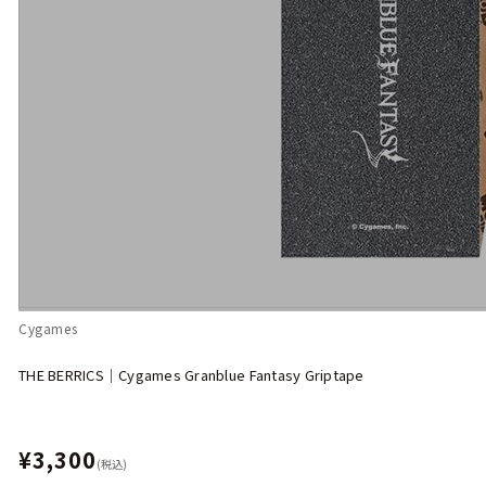
Cygames
THE BERRICS｜Cygames Granblue Fantasy Griptape
¥3,300
(税込)