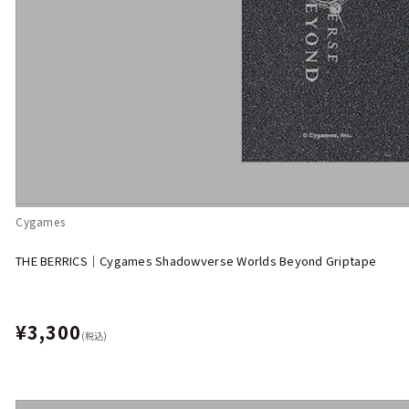
Cygames
THE BERRICS｜Cygames Shadowverse Worlds Beyond Griptape
¥3,300
(税込)