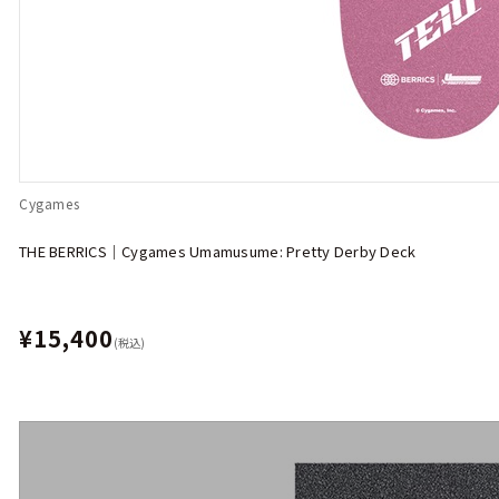
Cygames
THE BERRICS｜Cygames Umamusume: Pretty Derby Deck
¥15,400
(税込)