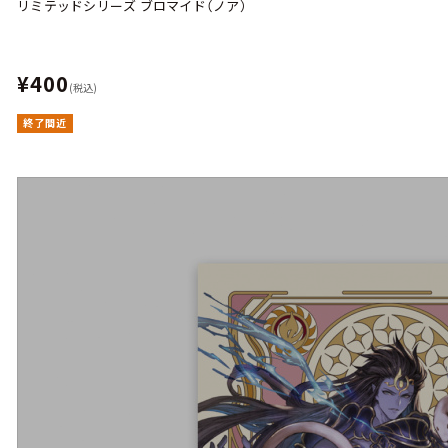
リミテッドシリーズ ブロマイド（ノア）
¥400
(税込)
終了間近