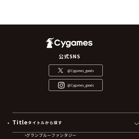
公式SNS
@Cygames_goods
@Cygames_goods
Title
タイトルから探す
グランブルーファンタジー