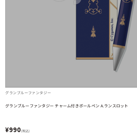
グランブルーファンタジー
グランブルーファンタジー チャーム付きボールペン A.ランスロット
¥990
(税込)