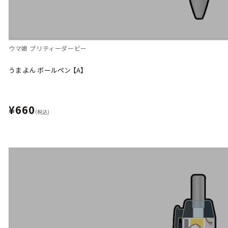
ウマ娘 プリティーダービー
うまよん ボールペン 【A】
¥660
(税込)