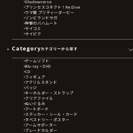
Shadowverse
プリンセスコネクト！Re:Dive
ウマ娘 プリティーダービー
ゾンビランドサガ
神撃のバハムート
サイコミ
サイピク
Category
カテゴリーから探す
ゲームソフト
Blu-ray・DVD
CD
フィギュア
アクリルスタンド
バッジ
キーホルダー・ストラップ
クリアファイル
ぬいぐるみ
アートボード
ステッカー・シール・カード
タペストリー・ポスター
アームサポーター
ブレードホルダー