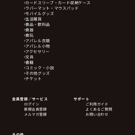
カードスリーブ・カード収納ケース
ラバーマット・マウスパッド
モバイルグッズ
生活雑貨
食品・飲料品
食器
食玩
アパレル衣類
アパレル小物
アクセサリー
文具
書籍
コミック・小説
その他グッズ
チケット
会員登録／サービス
サポート
ログイン
ご利用ガイド
新規会員登録
よくあるご質問
メルマガ登録
お問い合わせ
その他