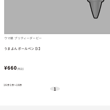
ウマ娘 プリティーダービー
うまよん ボールペン 【C】
¥660
(税込)
16
件
1件～16件
1