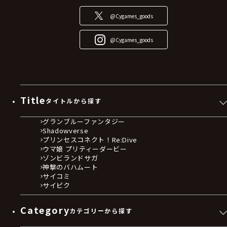
@Cygames_goods
@Cygames_goods
Title
タイトルから探す
グランブルーファンタジー
Shadowverse
プリンセスコネクト！Re:Dive
ウマ娘 プリティーダービー
ゾンビランドサガ
神撃のバハムート
サイコミ
サイピク
Category
カテゴリーから探す