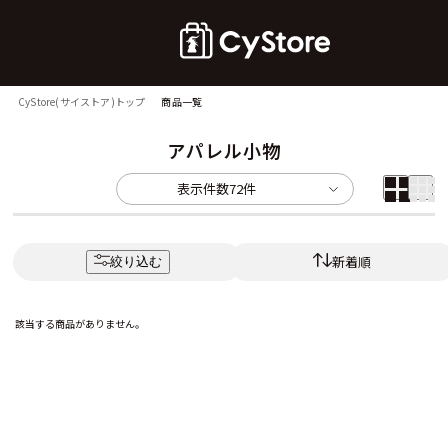
CyStore(サイストア)トップ
商品一覧
アパレル小物
表示件数
72件
新着順
絞り込む
該当する商品がありません。