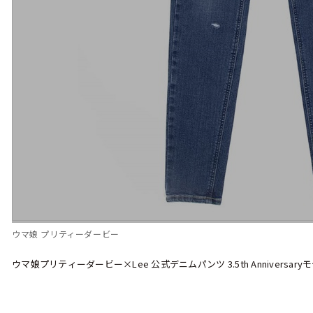
ウマ娘 プリティーダービー
ウマ娘プリティーダービー×Lee 公式デニムパンツ 3.5th Anniversary