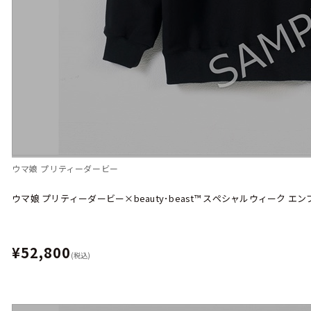
ウマ娘 プリティーダービー
ウマ娘 プリティーダービー×beauty･beast™︎ スペシャルウィーク エ
¥52,800
(税込)