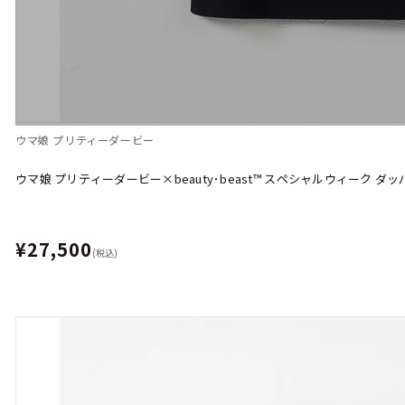
ウマ娘 プリティーダービー
ウマ娘 プリティーダービー×beauty･beast™︎ スペシャルウィーク ダッ
¥27,500
(税込)