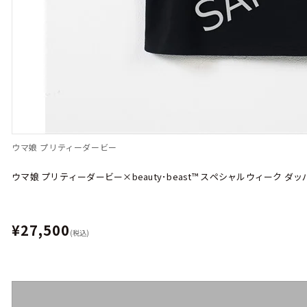
ウマ娘 プリティーダービー
ウマ娘 プリティーダービー×beauty･beast™︎ スペシャルウィーク ダッ
¥27,500
(税込)