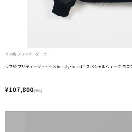
ウマ娘 プリティーダービー
ウマ娘 プリティーダービー×beauty･beast™︎ スペシャルウィーク ヨ
¥107,800
(税込)