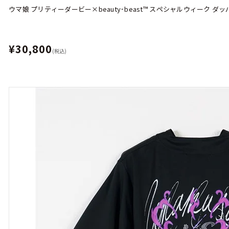
ウマ娘 プリティーダービー×beauty･beast™︎ スペシャルウィーク 
¥30,800
(税込)