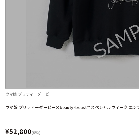
ウマ娘 プリティーダービー
ウマ娘 プリティーダービー×beauty･beast™︎ スペシャルウィーク エ
¥52,800
(税込)