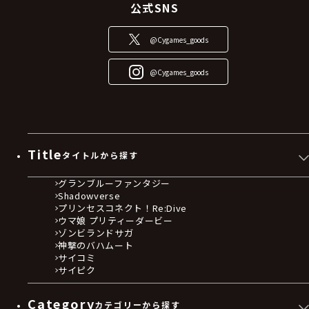
公式SNS
@Cygames_goods
@Cygames_goods
Title
タイトルから探す
グランブルーファンタジー
Shadowverse
プリンセスコネクト！Re:Dive
ウマ娘 プリティーダービー
ゾンビランドサガ
神撃のバハムート
サイコミ
サイピク
Category
カテゴリーから探す