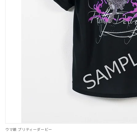
ウマ娘 プリティーダービー