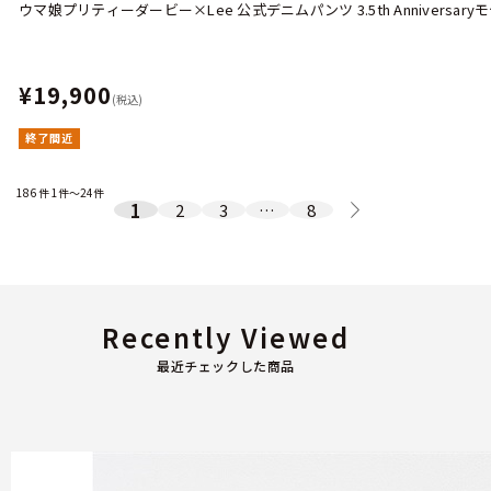
ウマ娘プリティーダービー×Lee 公式デニムパンツ 3.5th Anniversary
¥19,900
(税込)
終了間近
186
件
1件～24件
1
2
3
…
8
Recently Viewed
最近チェックした商品