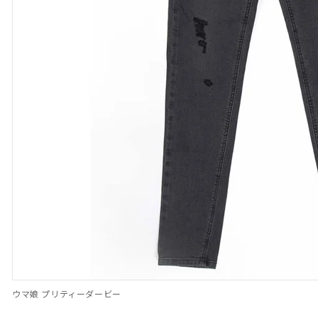
ウマ娘 プリティーダービー