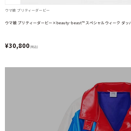
ウマ娘 プリティーダービー
ウマ娘 プリティーダービー×beauty･beast™︎ スペシャルウィーク 
¥30,800
(税込)