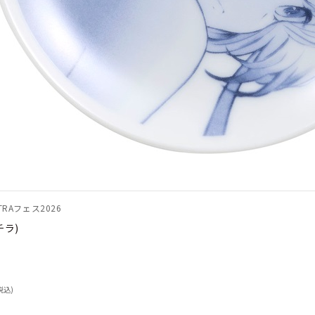
RAフェス2026
チラ)
税込)