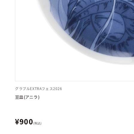
グラブルEXTRAフェス2026
豆皿(アニラ)
¥900
(税込)