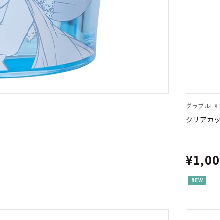
グラブルEXT
クリアカッ
¥1,0
NEW