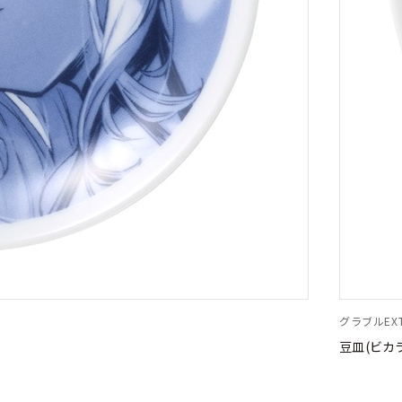
グラブルEXT
豆皿(ビカ