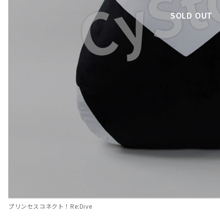
SOLD OUT
プリンセスコネクト！Re:Dive