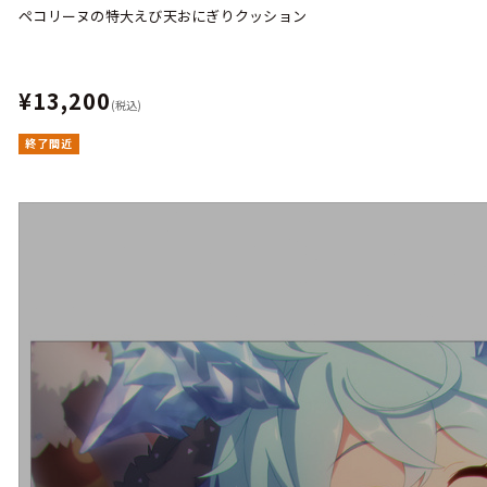
ペコリーヌの特大えび天おにぎりクッション
¥13,200
(税込)
終了間近