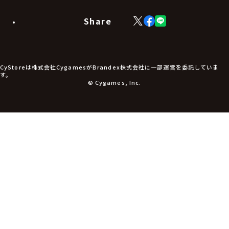
Share
X
Facebook
LINE
(Twitter)
CyStoreは株式会社CygamesがBrandex株式会社に一部運営を委託していま
す。
© Cygames, Inc.