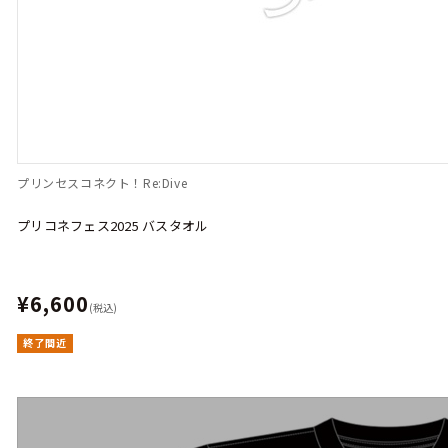
プリンセスコネクト！Re:Dive
プリコネフェス2025 バスタオル
¥6,600
(税込)
終了間近