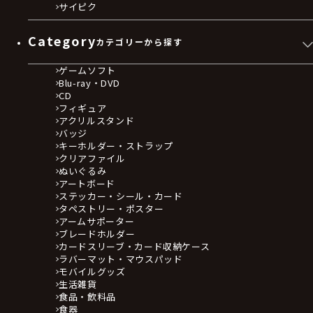
サイピク
Category
カテゴリーから探す
ゲームソフト
Blu-ray・DVD
CD
フィギュア
アクリルスタンド
バッジ
キーホルダー・ストラップ
クリアファイル
ぬいぐるみ
アートボード
ステッカー・シール・カード
タペストリー・ポスター
アームサポーター
ブレードホルダー
カードスリーブ・カード収納ケース
ラバーマット・マウスパッド
モバイルグッズ
生活雑貨
食品・飲料品
食器