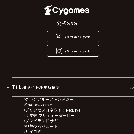
公式SNS
@Cygames_goods
@Cygames_goods
Title
タイトルから探す
グランブルーファンタジー
Shadowverse
プリンセスコネクト！Re:Dive
ウマ娘 プリティーダービー
ゾンビランドサガ
神撃のバハムート
サイコミ