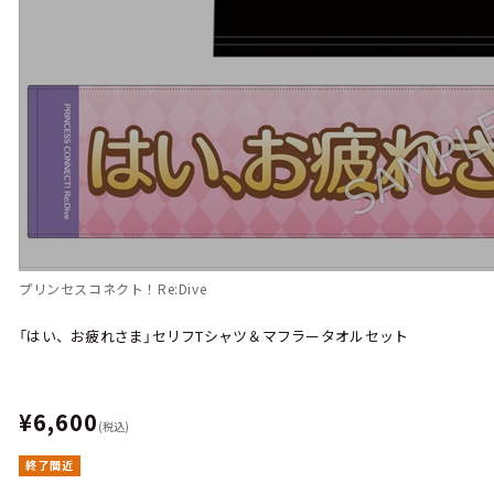
プリンセスコネクト！Re:Dive
「はい、お疲れさま」セリフTシャツ＆マフラータオルセット
¥6,600
(税込)
終了間近