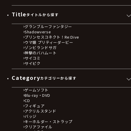
Title
タイトルから探す
グランブルーファンタジー
Shadowverse
プリンセスコネクト！Re:Dive
ウマ娘 プリティーダービー
ゾンビランドサガ
神撃のバハムート
サイコミ
サイピク
Category
カテゴリーから探す
ゲームソフト
Blu-ray・DVD
CD
フィギュア
アクリルスタンド
バッジ
キーホルダー・ストラップ
クリアファイル