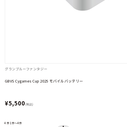
グランブルーファンタジー
GBVS Cygames Cup 2025 モバイルバッテリー
¥5,500
(税込)
4
件
1件～4件