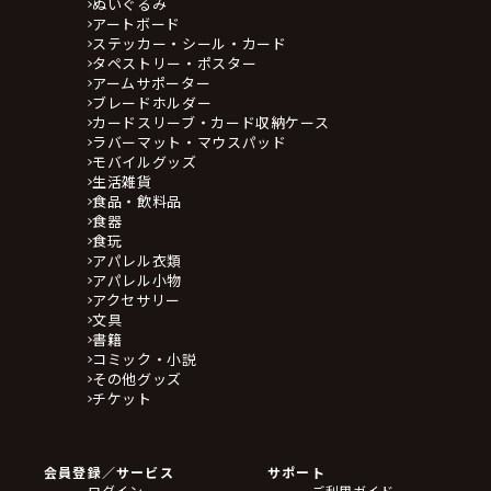
ぬいぐるみ
アートボード
ステッカー・シール・カード
タペストリー・ポスター
アームサポーター
ブレードホルダー
カードスリーブ・カード収納ケース
ラバーマット・マウスパッド
モバイルグッズ
生活雑貨
食品・飲料品
食器
食玩
アパレル衣類
アパレル小物
アクセサリー
文具
書籍
コミック・小説
その他グッズ
チケット
会員登録／サービス
サポート
ログイン
ご利用ガイド