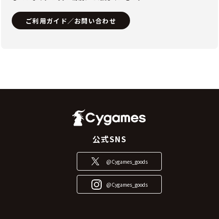
ご利用ガイド／お問い合わせ
公式SNS
@Cygames_goods
@Cygames_goods