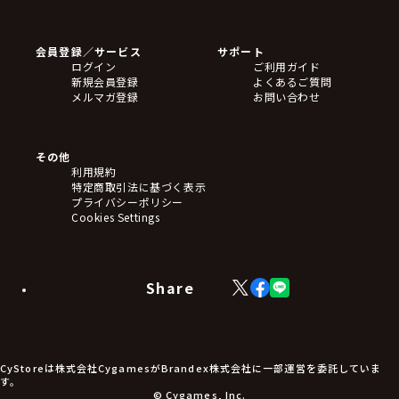
ゲームソフト
Blu-ray・DVD
CD
会員登録／サービス
サポート
フィギュア
ログイン
ご利用ガイド
アクリルスタンド
新規会員登録
よくあるご質問
バッジ
メルマガ登録
お問い合わせ
キーホルダー・ストラップ
クリアファイル
ぬいぐるみ
アートボード
その他
ステッカー・シール・カード
利用規約
タペストリー・ポスター
特定商取引法に基づく表示
アームサポーター
プライバシーポリシー
ブレードホルダー
Cookies Settings
カードスリーブ・カード収納ケース
ラバーマット・マウスパッド
モバイルグッズ
生活雑貨
Share
X
Facebook
LINE
食品・飲料品
(Twitter)
食器
食玩
アパレル衣類
アパレル小物
CyStoreは株式会社CygamesがBrandex株式会社に一部運営を委託していま
アクセサリー
す。
文具
© Cygames, Inc.