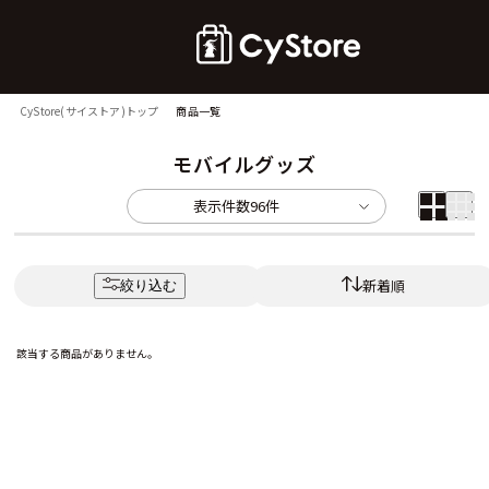
CyStore(サイストア)トップ
商品一覧
モバイルグッズ
表示件数
96件
新着順
絞り込む
該当する商品がありません。