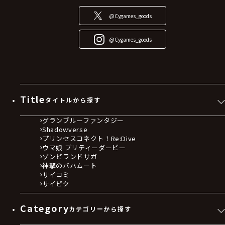
@Cygames_goods
@Cygames_goods
Title
タイトルから探す
グランブルーファンタジー
Shadowverse
プリンセスコネクト！Re:Dive
ウマ娘 プリティーダービー
ゾンビランドサガ
神撃のバハムート
サイコミ
サイピク
Category
カテゴリーから探す