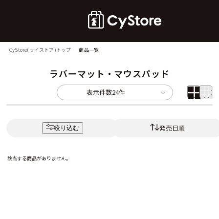
CyStore(サイストア)トップ
商品一覧
ラバーマット・マウスパッド
表示件数
24件
発売日順
絞り込む
該当する商品がありません。