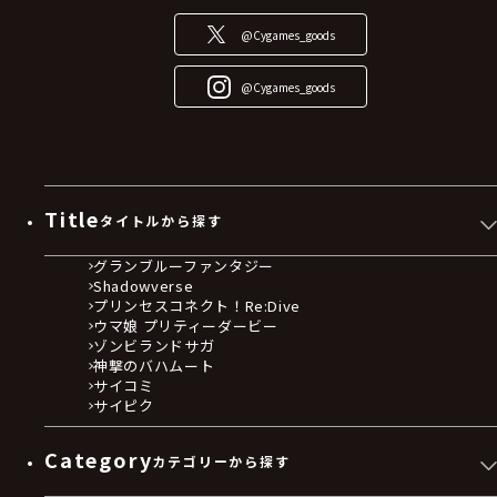
@Cygames_goods
@Cygames_goods
Title
タイトルから探す
グランブルーファンタジー
Shadowverse
プリンセスコネクト！Re:Dive
ウマ娘 プリティーダービー
ゾンビランドサガ
神撃のバハムート
サイコミ
サイピク
Category
カテゴリーから探す