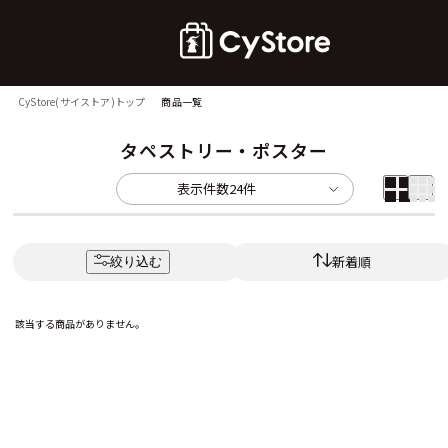
CyStore(サイストア)トップ
商品一覧
タペストリー・ポスター
表示件数
24件
新着順
絞り込む
該当する商品がありません。