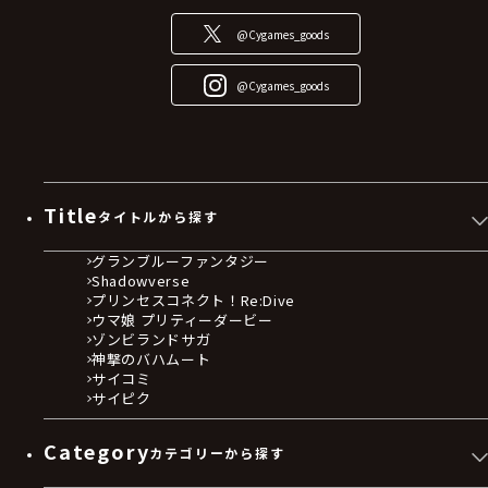
@Cygames_goods
@Cygames_goods
Title
タイトルから探す
グランブルーファンタジー
Shadowverse
プリンセスコネクト！Re:Dive
ウマ娘 プリティーダービー
ゾンビランドサガ
神撃のバハムート
サイコミ
サイピク
Category
カテゴリーから探す