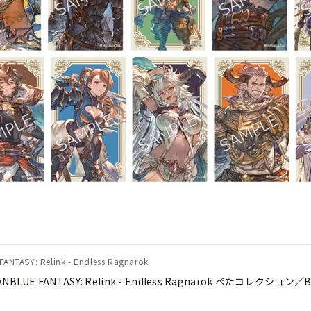
ANTASY: Relink - Endless Ragnarok
ANBLUE FANTASY: Relink - Endless Ragnarok ぺたコレクション／