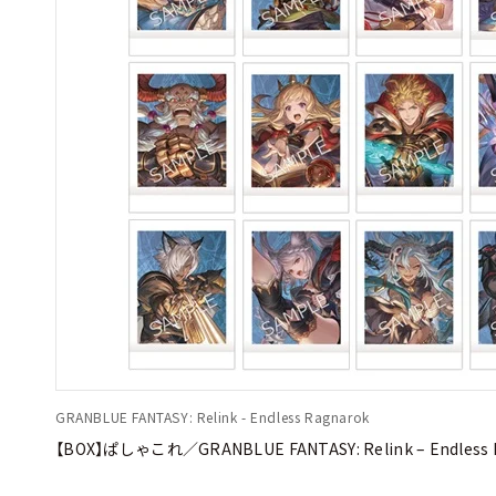
GRANBLUE FANTASY: Relink - Endless Ragnarok
【BOX】ぱしゃこれ／GRANBLUE FANTASY: Relink – Endless 