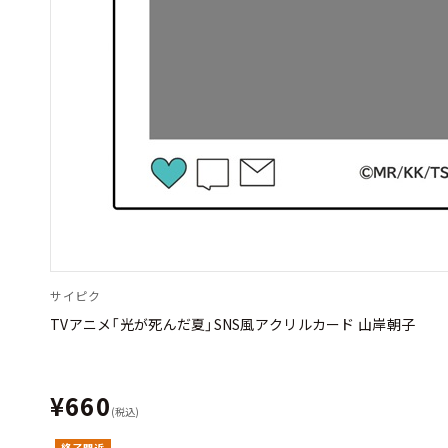
サイピク
TVアニメ「光が死んだ夏」SNS風アクリルカード 山岸朝子
¥660
(税込)
終了間近