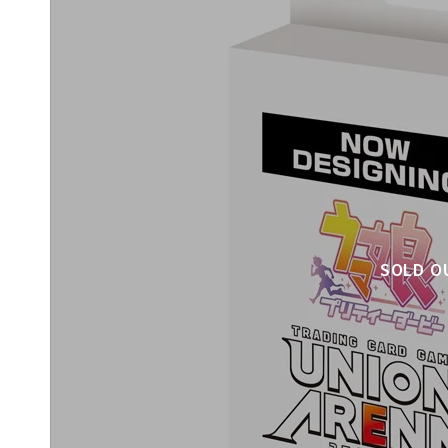
SOLD O