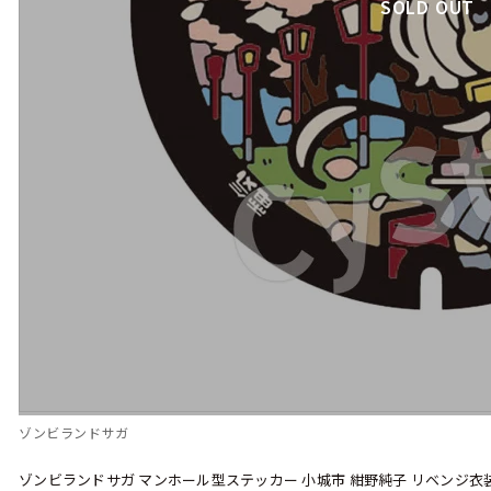
SOLD OUT
ゾンビランドサガ
ゾンビランドサガ マンホール型ステッカー 小城市 紺野純子 リベンジ衣装V