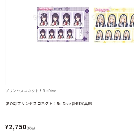
プリンセスコネクト！Re:Dive
【BOX】プリンセスコネクト！Re:Dive 証明写真館
¥2,750
(税込)