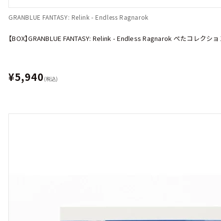
GRANBLUE FANTASY: Relink - Endless Ragnarok
【BOX】GRANBLUE FANTASY: Relink - Endless Ragnarok ぺたコレクシ
¥5,940
(税込)