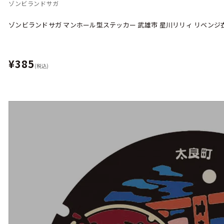
ゾンビランドサガ
ゾンビランドサガ マンホール型ステッカー 武雄市 星川リリィ リベンジ衣装
¥385
(税込)