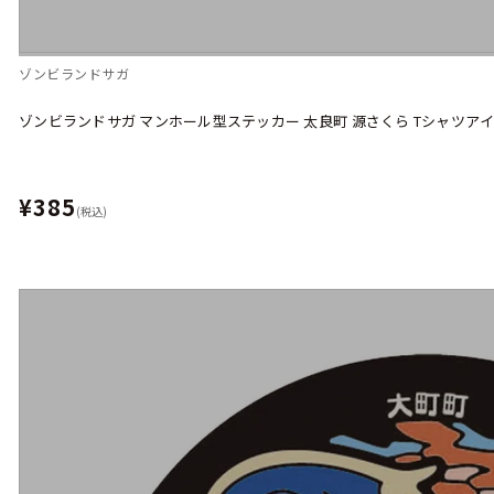
ゾンビランドサガ
ゾンビランドサガ マンホール型ステッカー 太良町 源さくら Tシャツアイド
¥385
(税込)