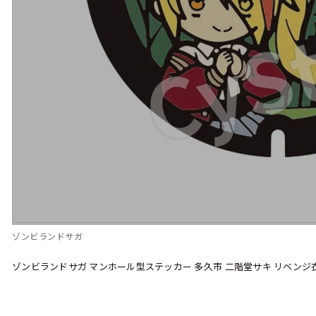
ゾンビランドサガ
ゾンビランドサガ マンホール型ステッカー 多久市 二階堂サキ リベンジ衣装