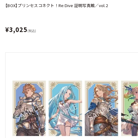
【BOX】プリンセスコネクト！Re:Dive 証明写真館／vol.2
¥3,025
(税込)