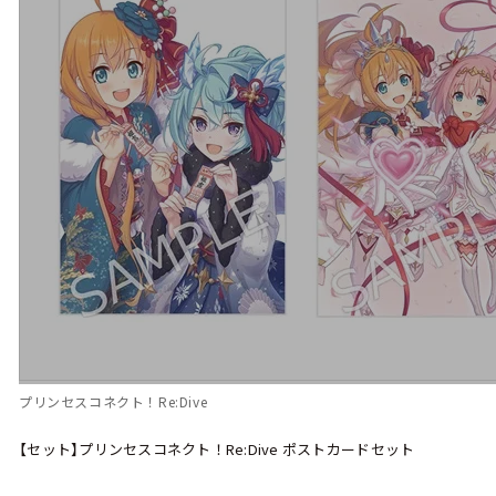
プリンセスコネクト！Re:Dive
【セット】プリンセスコネクト！Re:Dive ポストカードセット