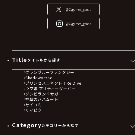
@Cygames_goods
@Cygames_goods
Title
タイトルから探す
グランブルーファンタジー
Shadowverse
プリンセスコネクト！Re:Dive
ウマ娘 プリティーダービー
ゾンビランドサガ
神撃のバハムート
サイコミ
サイピク
Category
カテゴリーから探す