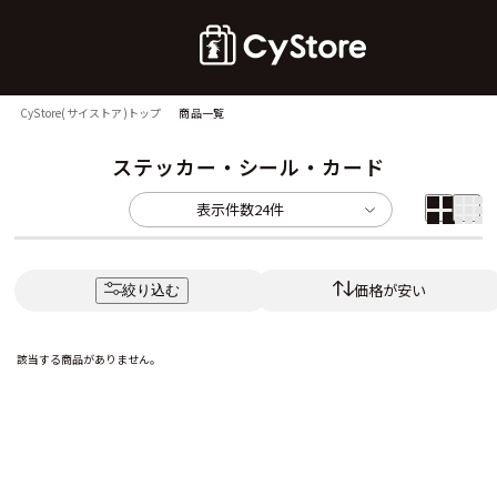
CyStore(サイストア)トップ
商品一覧
ステッカー・シール・カード
表示件数
24件
価格が安い
絞り込む
該当する商品がありません。