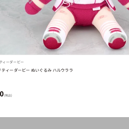
リティーダービー
リティーダービー ぬいぐるみ ハルウララ
00
(税込)