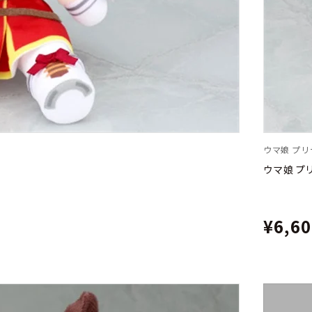
ウマ娘 プ
ウマ娘 プ
¥6,6