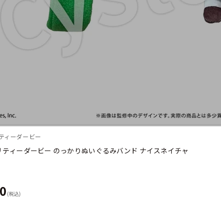
リティーダービー
リティーダービー のっかりぬいぐるみバンド ナイスネイチャ
80
(税込)