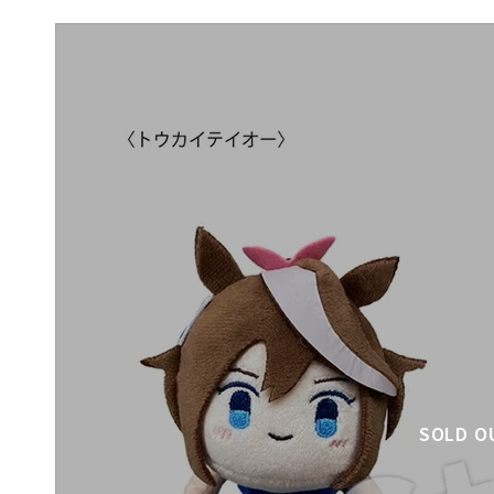
SOLD O