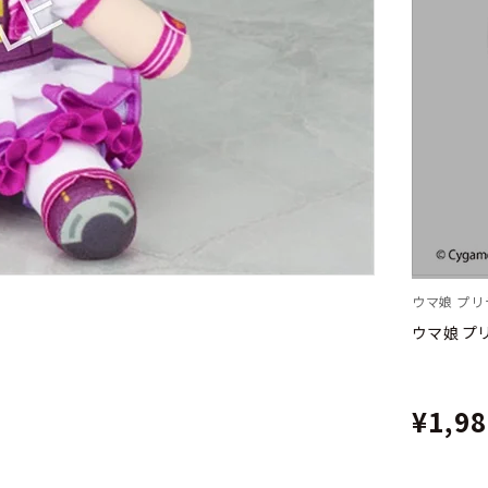
ウマ娘 プ
ウマ娘 プ
¥1,9