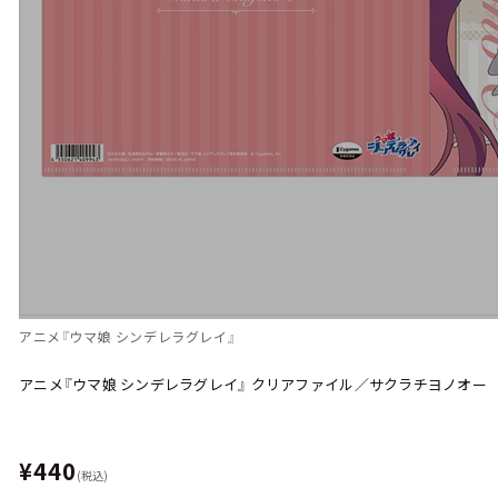
アニメ『ウマ娘 シンデレラグレイ』
アニメ『ウマ娘 シンデレラグレイ』 クリアファイル／サクラチヨノオ
¥440
(税込)