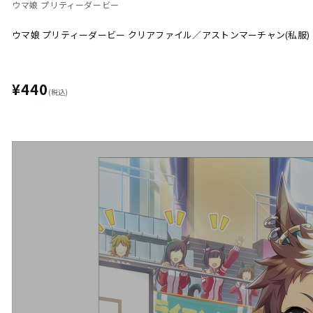
ウマ娘 プリティーダービー
ウマ娘 プリティーダービー クリアファイル／アストンマーチャン(私服)
¥440
(税込)