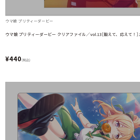
ウマ娘 プリティーダービー
ウマ娘 プリティーダービー クリアファイル／vol.13［鍛えて、応えて！
¥440
(税込)