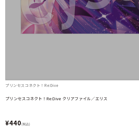
プリンセスコネクト！Re:Dive
プリンセスコネクト！Re:Dive クリアファイル／エリス
¥440
(税込)