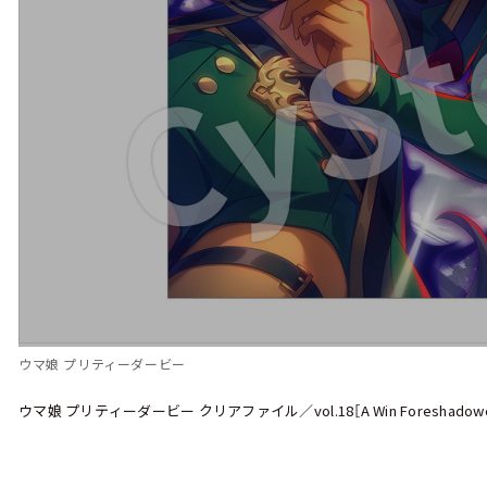
ウマ娘 プリティーダービー
ウマ娘 プリティーダービー クリアファイル／vol.18［A Win Foreshad