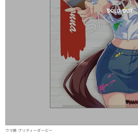
SOLD OUT
ウマ娘 プリティーダービー