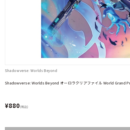
Shadowverse: Worlds Beyond
Shadowverse: Worlds Beyond オーロラクリアファイル World Grand Pri
¥880
(税込)