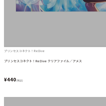
プリンセスコネクト！Re:Dive
プリンセスコネクト！Re:Dive クリアファイル／アメス
¥440
(税込)