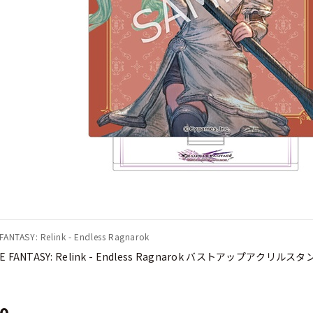
ANTASY: Relink - Endless Ragnarok
E FANTASY: Relink - Endless Ragnarok バストアップアクリル