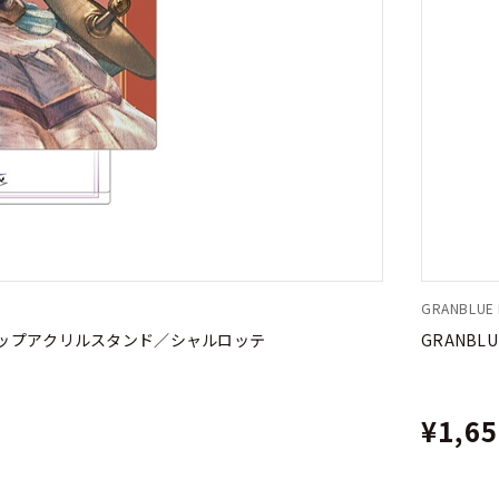
GRANBLUE F
rok バストアップアクリルスタンド／シャルロッテ
GRANBLU
¥1,6