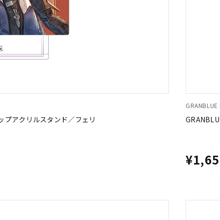
GRANBLUE F
ok バストアップアクリルスタンド／フェリ
GRANBLU
¥1,6