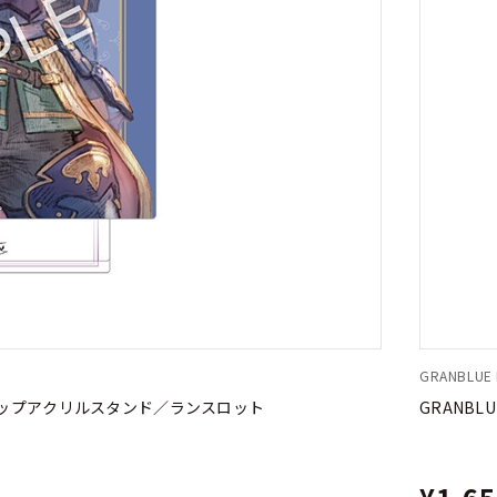
GRANBLUE F
rok バストアップアクリルスタンド／ランスロット
GRANBLU