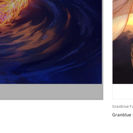
Granblue Fa
Granblue 