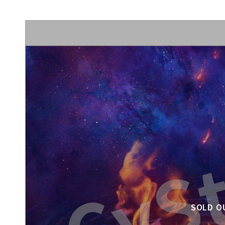
SOLD O