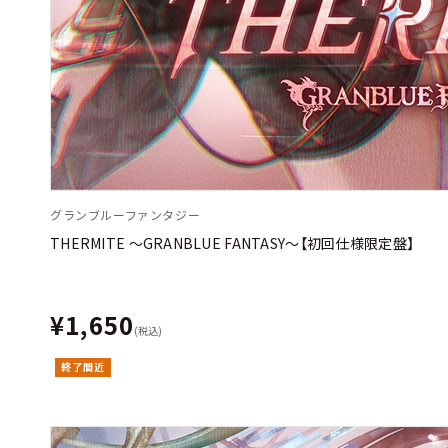
グランブルーファンタジー
THERMITE 〜GRANBLUE FANTASY〜【初回仕様限定盤】
¥1,650
(税込)
終了間近