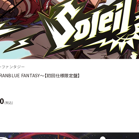
ーファンタジー
〜GRANBLUE FANTASY〜【初回仕様限定盤】
50
(税込)