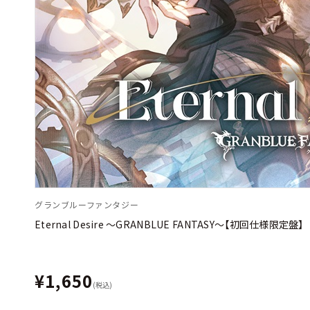
グランブルーファンタジー
Eternal Desire 〜GRANBLUE FANTASY〜【初回仕様限定盤】
¥1,650
(税込)