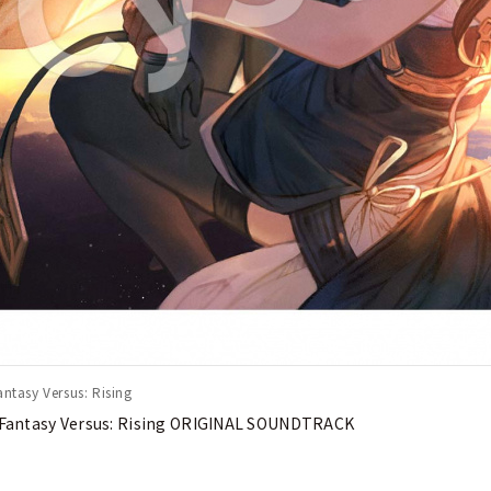
ntasy Versus: Rising
Fantasy Versus: Rising ORIGINAL SOUNDTRACK