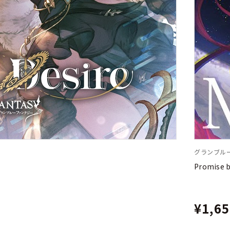
グランブル
Promise
¥1,6