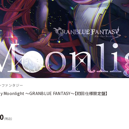
ーファンタジー
 by Moonlight 〜GRANBLUE FANTASY〜【初回仕様限定盤】
50
(税込)