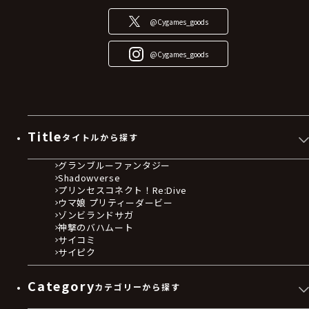
@Cygames_goods
@Cygames_goods
Title
タイトルから探す
グランブルーファンタジー
Shadowverse
プリンセスコネクト！Re:Dive
ウマ娘 プリティーダービー
ゾンビランドサガ
神撃のバハムート
サイコミ
サイピク
Category
カテゴリーから探す