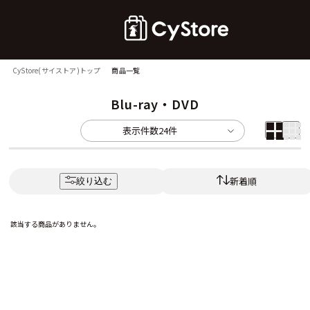
CyStore(サイストア)トップ
商品一覧
Blu-ray・DVD
表示件数
24件
新着順
絞り込む
該当する商品がありません。