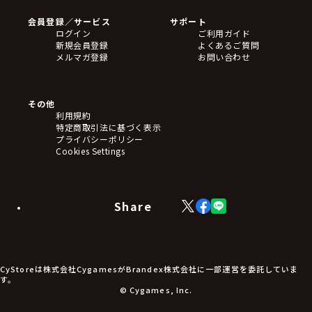
会員登録／サービス
サポート
ログイン
ご利用ガイド
新規会員登録
よくあるご質問
メルマガ登録
お問い合わせ
その他
利用規約
特定商取引法に基づく表示
プライバシーポリシー
Cookies Settings
Share
X
Facebook
LINE
(Twitter)
CyStoreは株式会社CygamesがBrandex株式会社に一部運営を委託していま
す。
© Cygames, Inc.