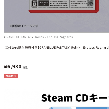
GRANBLUE FANTASY: Relink - Endless Ragnarok
【CyStore購入特典付き】GRANBLUE FANTASY: Relink - Endless Ragnaro
¥6,930
(税込)
特典付き