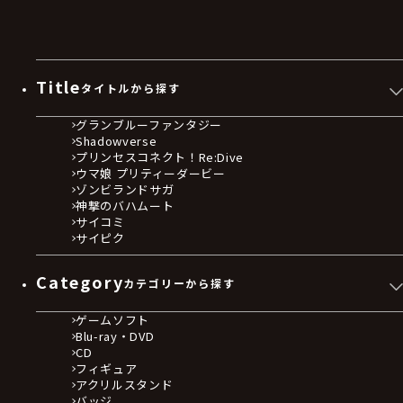
Title
タイトルから探す
グランブルーファンタジー
Shadowverse
プリンセスコネクト！Re:Dive
ウマ娘 プリティーダービー
ゾンビランドサガ
神撃のバハムート
サイコミ
サイピク
Category
カテゴリーから探す
ゲームソフト
Blu-ray・DVD
CD
フィギュア
アクリルスタンド
バッジ