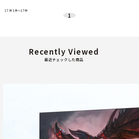
17
件
1件～17件
1
Recently Viewed
最近チェックした商品