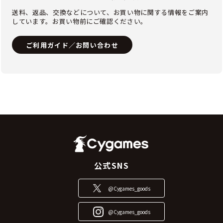
送料、返品、交換などについて、お買い物に関する情報をご案内
しています。お買い物前にご確認ください。
ご利用ガイド／お問い合わせ
公式SNS
@Cygames_goods
@Cygames_goods