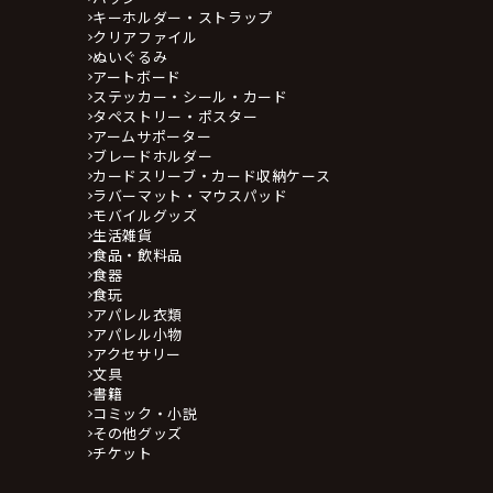
キーホルダー・ストラップ
クリアファイル
ぬいぐるみ
アートボード
ステッカー・シール・カード
タペストリー・ポスター
アームサポーター
ブレードホルダー
カードスリーブ・カード収納ケース
ラバーマット・マウスパッド
モバイルグッズ
生活雑貨
食品・飲料品
食器
食玩
アパレル衣類
アパレル小物
アクセサリー
文具
書籍
コミック・小説
その他グッズ
チケット