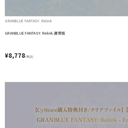
GRANBLUE FANTASY: Relink
GRANBLUE FANTASY: Relink 通常版
¥8,778
(税込)