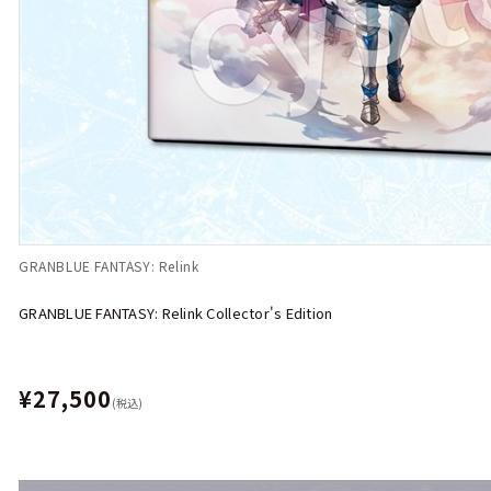
GRANBLUE FANTASY: Relink
GRANBLUE FANTASY: Relink Collector's Edition
¥27,500
(税込)