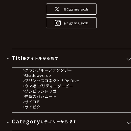
@Cygames_goods
@Cygames_goods
Title
タイトルから探す
グランブルーファンタジー
Shadowverse
プリンセスコネクト！Re:Dive
ウマ娘 プリティーダービー
ゾンビランドサガ
神撃のバハムート
サイコミ
サイピク
Category
カテゴリーから探す