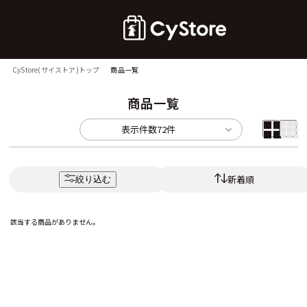
CyStore(サイストア)トップ
商品一覧
商品一覧
表示件数
72件
新着順
絞り込む
該当する商品がありません。