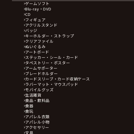
ゲームソフト
Blu-ray・DVD
CD
フィギュア
アクリルスタンド
バッジ
キーホルダー・ストラップ
クリアファイル
ぬいぐるみ
アートボード
ステッカー・シール・カード
タペストリー・ポスター
アームサポーター
ブレードホルダー
カードスリーブ・カード収納ケース
ラバーマット・マウスパッド
モバイルグッズ
生活雑貨
食品・飲料品
食器
食玩
アパレル衣類
アパレル小物
アクセサリー
文具