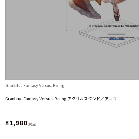
Granblue Fantasy Versus: Rising
Granblue Fantasy Versus: Rising アクリルスタンド／アニラ
¥1,980
(税込)