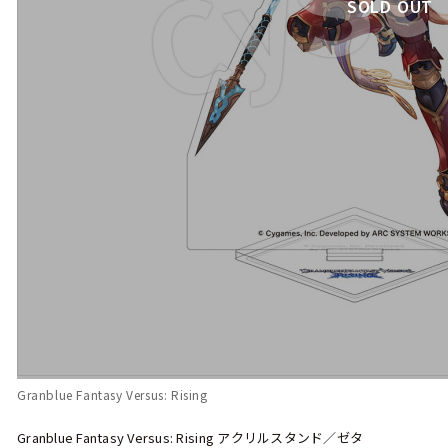
SOLD OUT
Granblue Fantasy Versus: Rising
Granblue Fantasy Versus: Rising アクリルスタンド／ゼタ