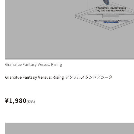
Granblue Fantasy Versus: Rising
Granblue Fantasy Versus: Rising アクリルスタンド／ジータ
¥1,980
(税込)