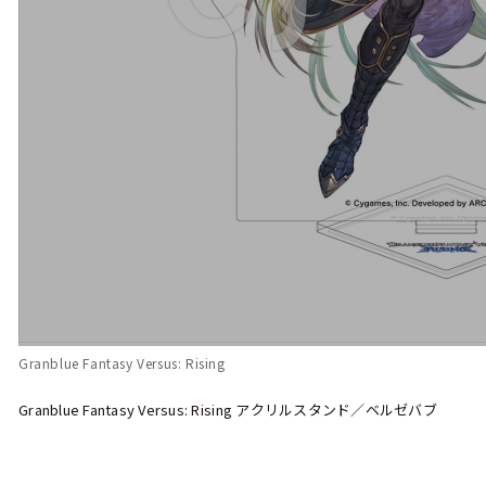
Granblue Fantasy Versus: Rising
Granblue Fantasy Versus: Rising アクリルスタンド／ベルゼバブ