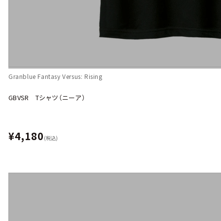
Granblue Fantasy Versus: Rising
GBVSR Tシャツ（ニーア）
¥4,180
(税込)