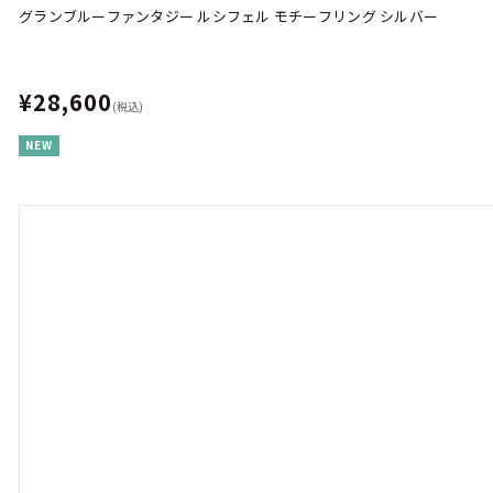
グランブルーファンタジー ルシフェル モチーフリング シルバー
¥28,600
(税込)
NEW