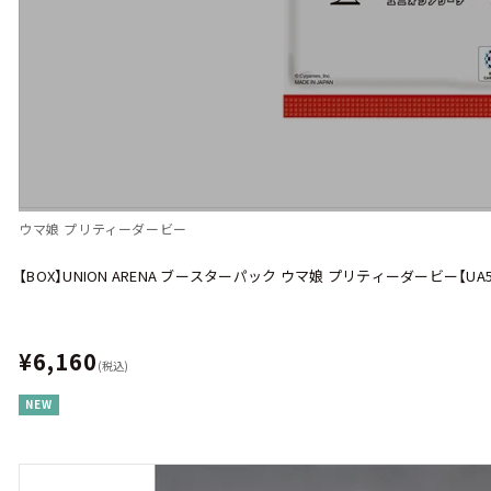
ウマ娘 プリティーダービー
【BOX】UNION ARENA ブースターパック ウマ娘 プリティーダービー【UA5
¥6,160
(税込)
NEW