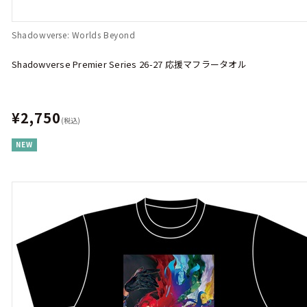
Shadowverse: Worlds Beyond
Shadowverse Premier Series 26-27 応援マフラータオル
¥2,750
(税込)
NEW