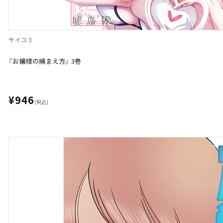
サイコミ
『お嬢様の捕まえ方』 3巻
¥946
(税込)