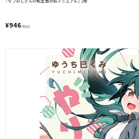
『モブおじさんの転生者対処マニュアル』 2巻
¥946
(税込)