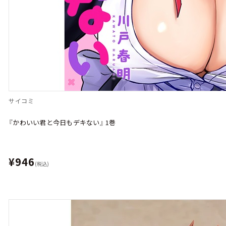
サイコミ
『かわいい君と今日もデキない』 1巻
¥946
(税込)