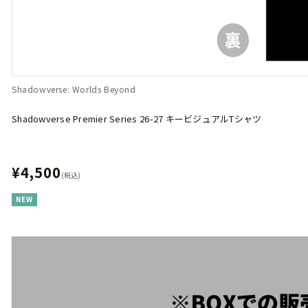
Shadowverse: Worlds Beyond
Shadowverse Premier Series 26-27 キービジュアルTシャツ
¥4,500
(税込)
NEW