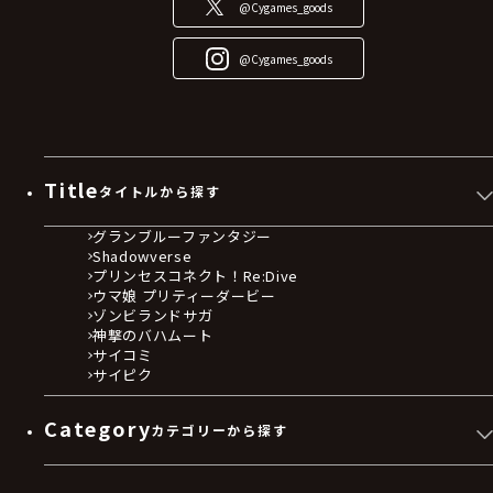
@Cygames_goods
@Cygames_goods
Title
タイトルから探す
グランブルーファンタジー
Shadowverse
プリンセスコネクト！Re:Dive
ウマ娘 プリティーダービー
ゾンビランドサガ
神撃のバハムート
サイコミ
サイピク
Category
カテゴリーから探す
ゲームソフト