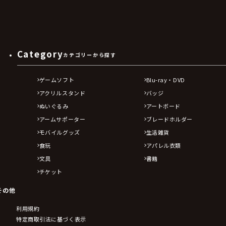
Category
カテゴリーから探す
ゲームソフト
Blu-ray・DVD
アクリルスタンド
バッジ
ぬいぐるみ
アートボード
アームサポーター
ブレードホルダー
モバイルグッズ
生活雑貨
食玩
アパレル衣類
文具
書籍
チケット
その他
利用規約
特定商取引法に基づく表示