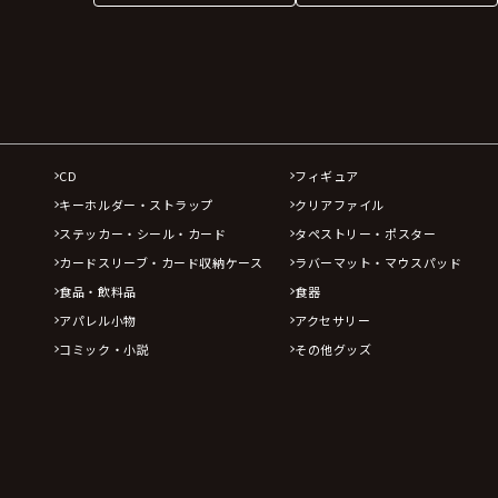
CD
フィギュア
キーホルダー・ストラップ
クリアファイル
ステッカー・シール・カード
タペストリー・ポスター
カードスリーブ・カード収納ケース
ラバーマット・マウスパッド
食品・飲料品
食器
アパレル小物
アクセサリー
コミック・小説
その他グッズ