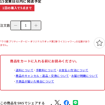
15営業日以内に発送予定
1回の購入で5点まで
注文数
「ウマ娘 プリティーダービー オリジナルウオッチ第2弾 ライスシャワー」の在庫があり
ません。
商品をカートに入れる前にお読みください。
送料について
手数料について
お支払い方法について
商品のキャンセル・返品・交換について
お届け時期について
不良品が届いた場合について
この商品をSNSでシェアする