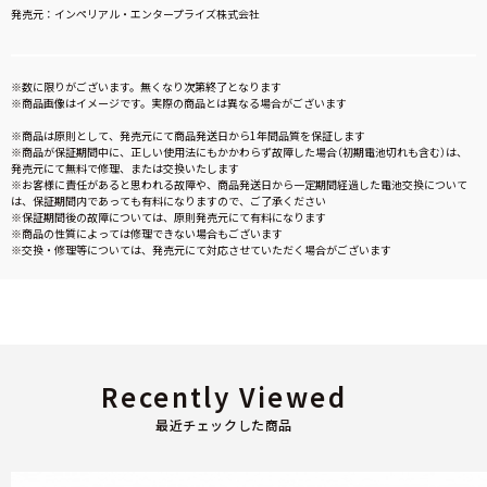
発売元：インペリアル・エンタープライズ株式会社
※数に限りがございます。無くなり次第終了となります
※商品画像はイメージです。実際の商品とは異なる場合がございます
※商品は原則として、発売元にて商品発送日から1年間品質を保証します
※商品が保証期間中に、正しい使用法にもかかわらず故障した場合（初期電池切れも含む）は、
発売元にて無料で修理、または交換いたします
※お客様に責任があると思われる故障や、商品発送日から一定期間経過した電池交換について
は、保証期間内であっても有料になりますので、ご了承ください
※保証期間後の故障については、原則発売元にて有料になります
※商品の性質によっては修理できない場合もございます
※交換・修理等については、発売元にて対応させていただく場合がございます
Recently Viewed
最近チェックした商品