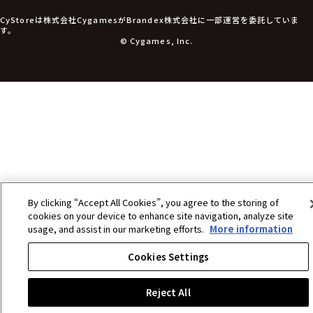
アパレル衣類
アパレル小物
CyStoreは株式会社CygamesがBrandex株式会社に一部運営を委託していま
アクセサリー
す。
文具
© Cygames, Inc.
書籍
コミック・小説
その他グッズ
チケット
By clicking “Accept All Cookies”, you agree to the storing of
cookies on your device to enhance site navigation, analyze site
usage, and assist in our marketing efforts.
More information
Cookies Settings
Reject All