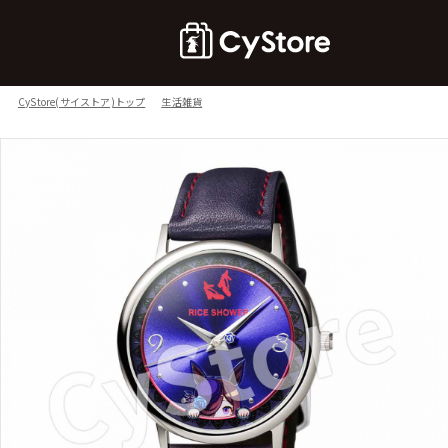
CyStore(サイストア)トップ
生活雑貨