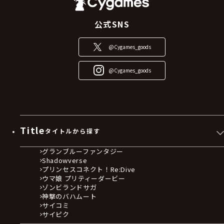
公式SNS
@Cygames_goods
@Cygames_goods
Title
タイトルから探す
グランブルーファンタジー
Shadowverse
プリンセスコネクト！Re:Dive
ウマ娘 プリティーダービー
ゾンビランドサガ
神撃のバハムート
サイコミ
サイピク