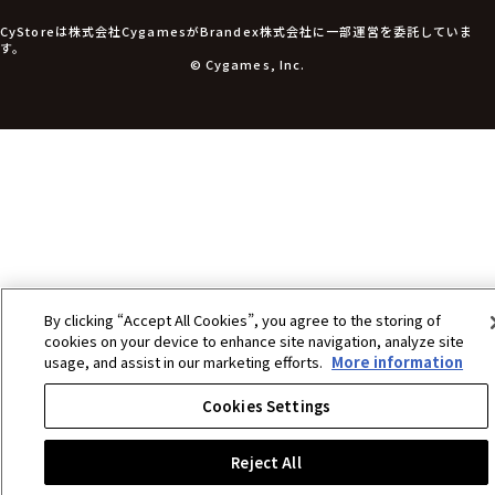
アパレル衣類
アパレル小物
CyStoreは株式会社CygamesがBrandex株式会社に一部運営を委託していま
アクセサリー
す。
文具
© Cygames, Inc.
書籍
コミック・小説
その他グッズ
チケット
By clicking “Accept All Cookies”, you agree to the storing of
cookies on your device to enhance site navigation, analyze site
usage, and assist in our marketing efforts.
More information
Cookies Settings
Reject All