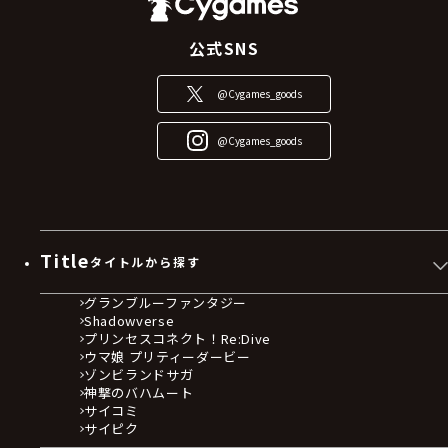
公式SNS
@Cygames_goods
@Cygames_goods
Title
タイトルから探す
グランブルーファンタジー
Shadowverse
プリンセスコネクト！Re:Dive
ウマ娘 プリティーダービー
ゾンビランドサガ
神撃のバハムート
サイコミ
サイピク