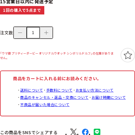
15営業日以内に発送予定
1回の購入で5点まで
注文数
「ウマ娘 プリティーダービー オリジナルウオッチ シンボリルドルフ」の在庫がありま
せん。
商品をカートに入れる前にお読みください。
送料について
手数料について
お支払い方法について
商品のキャンセル・返品・交換について
お届け時期について
不良品が届いた場合について
この商品をSNSでシェアする