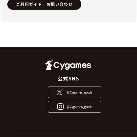
ご利用ガイド／お問い合わせ
公式SNS
@Cygames_goods
@Cygames_goods