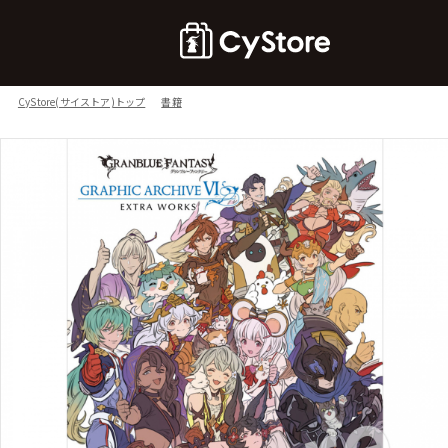
CyStore(サイストア)トップ
書籍