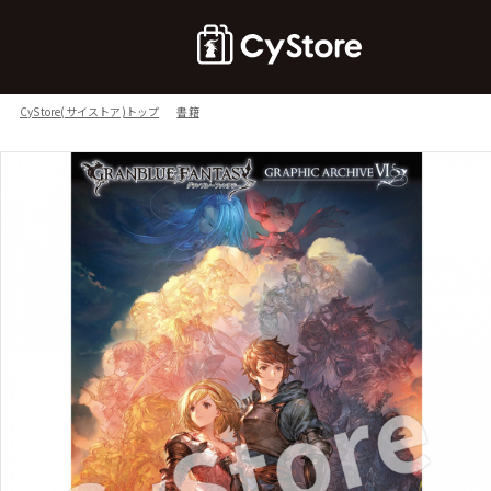
CyStore(サイストア)トップ
書籍