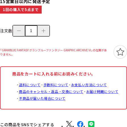
15営業日以内に発送予定
1回の購入で5点まで
注文数
「GRANBLUE FANTASY グランブルーファンタジー GRAPHIC ARCHIVE VI」の在庫があ
りません。
商品をカートに入れる前にお読みください。
送料について
手数料について
お支払い方法について
商品のキャンセル・返品・交換について
お届け時期について
不良品が届いた場合について
この商品をSNSでシェアする