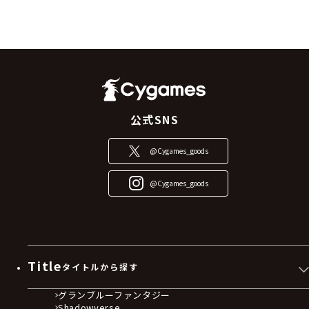
公式SNS
@Cygames_goods
@Cygames_goods
Title
タイトルから探す
グランブルーファンタジー
Shadowverse