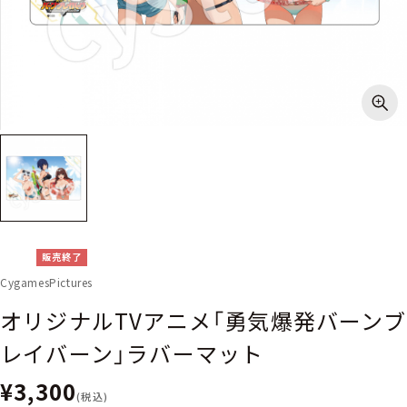
販売終了
CygamesPictures
オリジナルTVアニメ「勇気爆発バーンブ
レイバーン」ラバーマット
¥3,300
(税込)