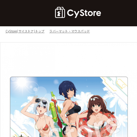
CyStore(サイストア)トップ
ラバーマット・マウスパッド