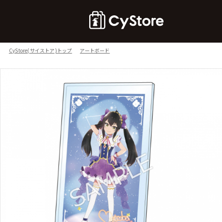
CyStore(サイストア)トップ
アートボード