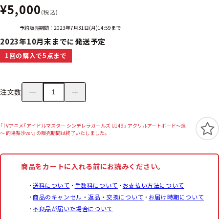
¥5,000
(税込)
予約販売期間：2023年7月31日(月)14:59まで
2023年10月末までに発送予定
1回の購入で5点まで
注文数
「TVアニメ「アイドルマスター シンデレラガールズ U149」 アクリルアートボード～煌
～ 的場梨沙ver.」の販売期間は終了いたしました。
商品をカートに入れる前にお読みください。
送料について
手数料について
お支払い方法について
商品のキャンセル・返品・交換について
お届け時期について
不良品が届いた場合について