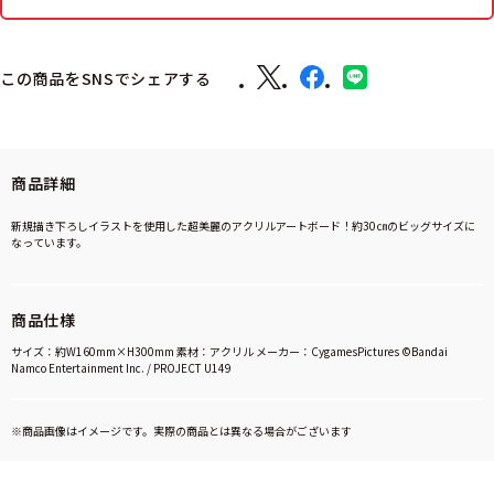
この商品をSNSでシェアする
商品詳細
新規描き下ろしイラストを使用した超美麗のアクリルアートボード！約30㎝のビッグサイズに
なっています。
商品仕様
サイズ：約W160mm×H300mm 素材：アクリル メーカー：CygamesPictures ©Bandai
Namco Entertainment Inc. / PROJECT U149
※商品画像はイメージです。実際の商品とは異なる場合がございます