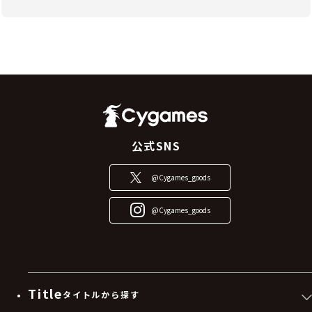
公式SNS
@Cygames_goods
@Cygames_goods
Title
タイトルから探す