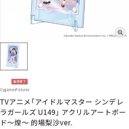
販売終了
CygamesPictures
TVアニメ「アイドルマスター シンデレ
ラガールズ U149」 アクリルアートボー
ド～煌～ 的場梨沙ver.