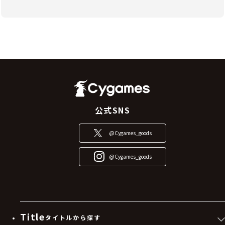
公式SNS
@Cygames_goods
@Cygames_goods
Title
タイトルから探す