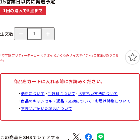
15営業日以内に発送予定
1回の購入で5点まで
注文数
「ウマ娘 プリティーダービー くりぱん ぬいぐるみ ナイスネイチャ」の在庫がありませ
ん。
商品をカートに入れる前にお読みください。
送料について
手数料について
お支払い方法について
商品のキャンセル・返品・交換について
お届け時期について
不良品が届いた場合について
この商品をSNSでシェアする