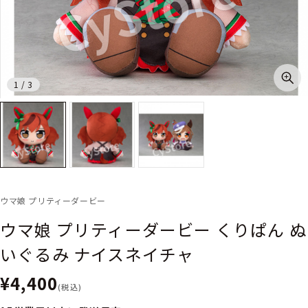
1
/
3
ウマ娘 プリティーダービー
ウマ娘 プリティーダービー くりぱん ぬ
いぐるみ ナイスネイチャ
¥4,400
(税込)