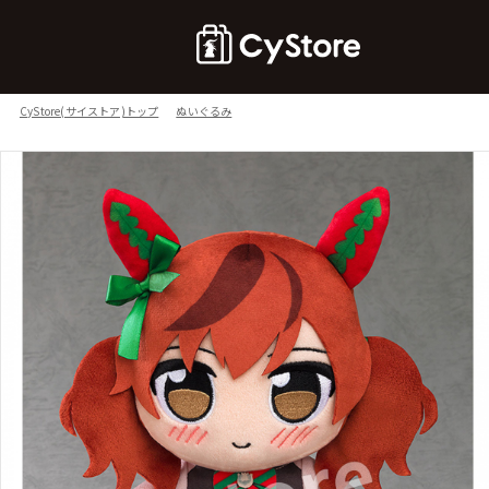
CyStore(サイストア)トップ
ぬいぐるみ