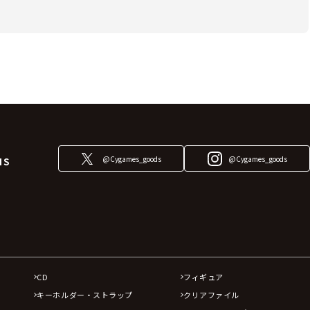
@Cygames_goods
@Cygames_goods
NS
CD
フィギュア
キーホルダー・ストラップ
クリアファイル