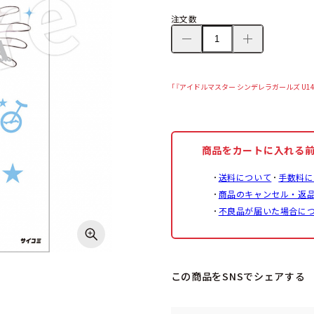
注文数
「『アイドルマスター シンデレラガールズ U1
商品をカートに入れる
送料について
手数料に
商品のキャンセル・返
不良品が届いた場合に
この商品をSNSでシェアする