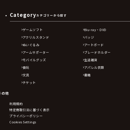
Category
カテゴリーから探す
ゲームソフト
Blu-ray・DVD
アクリルスタンド
バッジ
ぬいぐるみ
アートボード
アームサポーター
ブレードホルダー
モバイルグッズ
生活雑貨
食玩
アパレル衣類
文具
書籍
チケット
その他
利用規約
特定商取引法に基づく表示
プライバシーポリシー
Cookies Settings