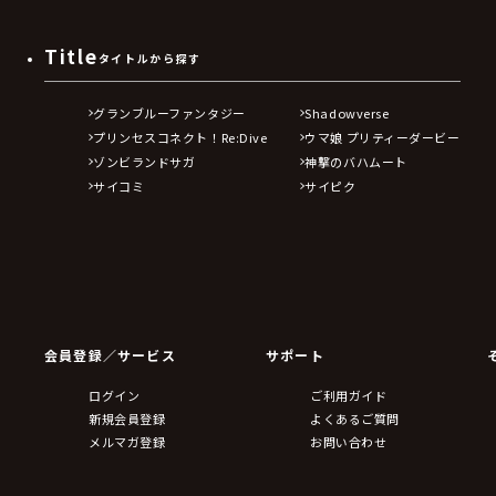
Title
タイトルから探す
グランブルーファンタジー
Shadowverse
プリンセスコネクト！Re:Dive
ウマ娘 プリティーダービー
ゾンビランドサガ
神撃のバハムート
サイコミ
サイピク
会員登録／サービス
サポート
ログイン
ご利用ガイド
新規会員登録
よくあるご質問
メルマガ登録
お問い合わせ