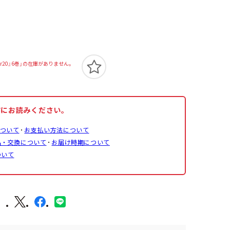
er20』6巻」の在庫がありません。
前にお読みください。
ついて
お支払い方法について
品・交換について
お届け時期について
ついて