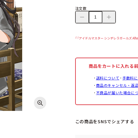
注文数
「『アイドルマスター シンデレラガールズ Aft
商品をカートに入れる
送料について
手数料に
商品のキャンセル・返
不良品が届いた場合に
この商品をSNSでシェアする