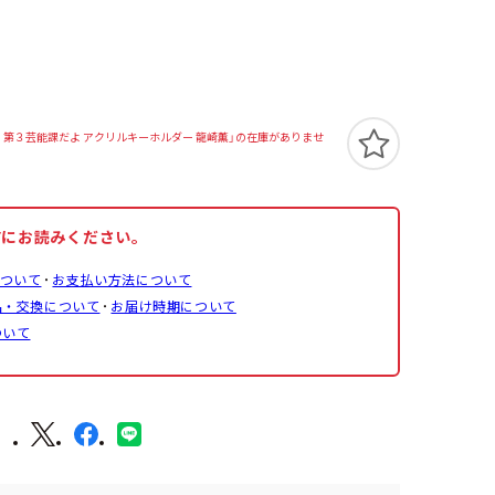
9 第３芸能課だよ アクリルキーホルダー 龍崎薫」の在庫がありませ
前にお読みください。
ついて
お支払い方法について
品・交換について
お届け時期について
ついて