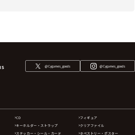
@Cygames_goods
@Cygames_goods
NS
CD
フィギュア
キーホルダー・ストラップ
クリアファイル
ステッカー・シール・カード
タペストリー・ポスター