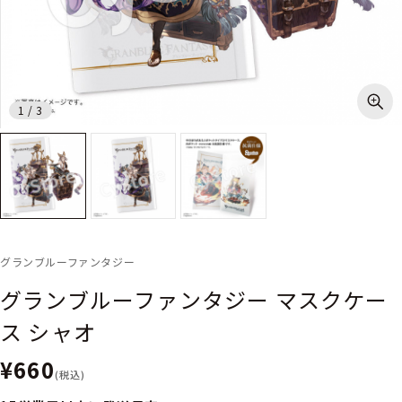
1
/
3
グランブルーファンタジー
グランブルーファンタジー マスクケー
ス シャオ
¥660
(税込)