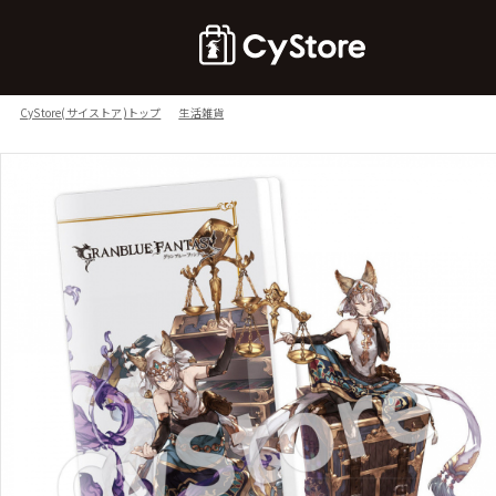
CyStore(サイストア)トップ
生活雑貨