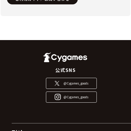
公式SNS
@Cygames_goods
@Cygames_goods