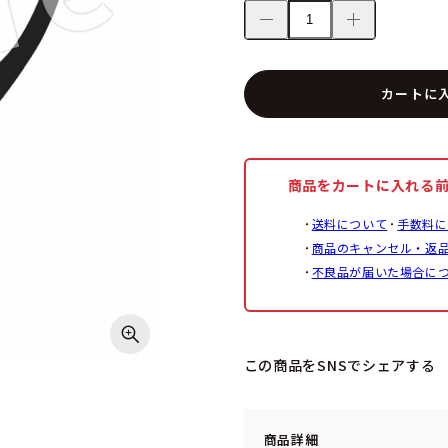
カートに
商品をカートに入れる
送料について
手数料に
商品のキャンセル・返
不良品が届いた場合に
この商品をSNSでシェアする
商品詳細