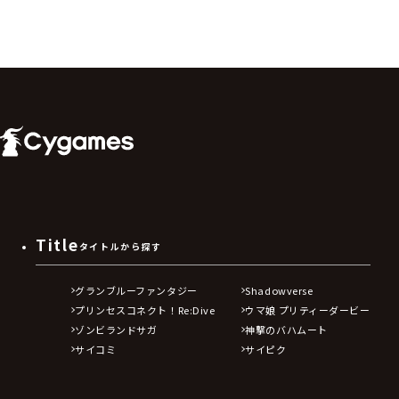
Title
タイトルから探す
グランブルーファンタジー
Shadowverse
プリンセスコネクト！Re:Dive
ウマ娘 プリティーダービー
ゾンビランドサガ
神撃のバハムート
サイコミ
サイピク