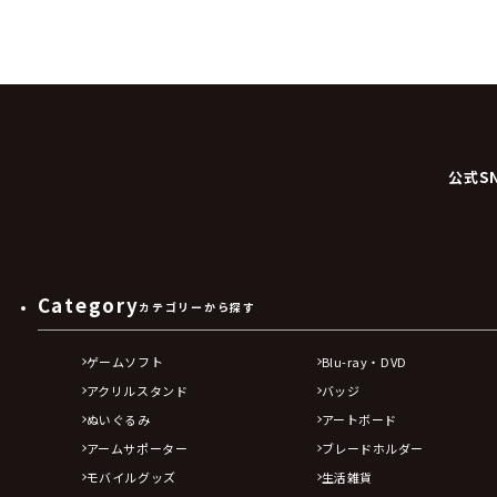
公式S
Category
カテゴリーから探す
ゲームソフト
Blu-ray・DVD
アクリルスタンド
バッジ
ぬいぐるみ
アートボード
アームサポーター
ブレードホルダー
モバイルグッズ
生活雑貨