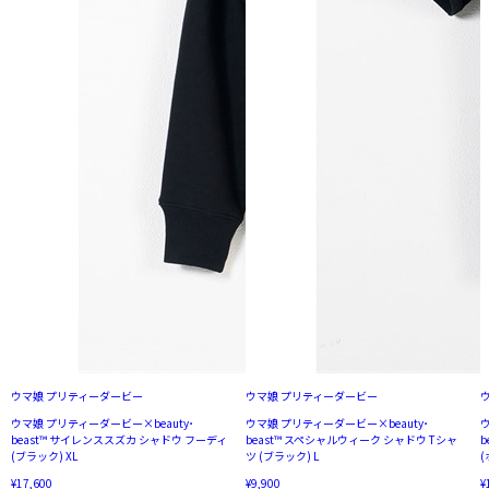
ウマ娘 プリティーダービー
ウマ娘 プリティーダービー
ウマ娘 プリティーダービー×beauty･
ウマ娘 プリティーダービー×beauty･
ウ
beast™︎ サイレンススズカ シャドウ フーディ
beast™︎ スペシャルウィーク シャドウ Tシャ
b
(ブラック) XL
ツ (ブラック) L
(
¥17,600
¥9,900
¥