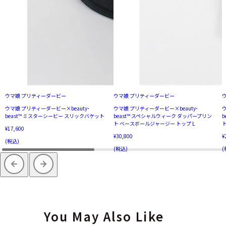
ウマ娘 プリティーダービー
ウマ娘 プリティーダービー
ウマ娘 プリティーダービー×beauty･
ウマ娘 プリティーダービー×beauty･
ウ
beast™︎ ミスターシービー スリックバケット
beast™︎ スペシャルウィーク ダッパープリン
b
ト ベースボールジャージー トップ L
ト
¥17,600
¥30,800
¥
(税込)
(税込)
(
You May Also Like