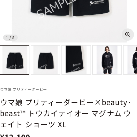
1
/
8
ウマ娘 プリティーダービー
ウマ娘 プリティーダービー×beauty･
beast™︎ トウカイテイオー マグナム ウ
ェイト ショーツ XL
¥12,100