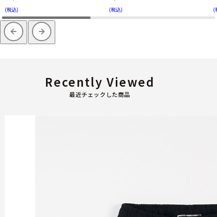
(税込)
(税込)
(
Recently Viewed
最近チェックした商品