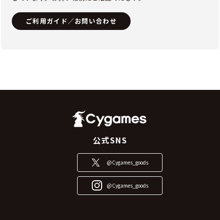
ご利用ガイド／お問い合わせ
公式SNS
@Cygames_goods
@Cygames_goods