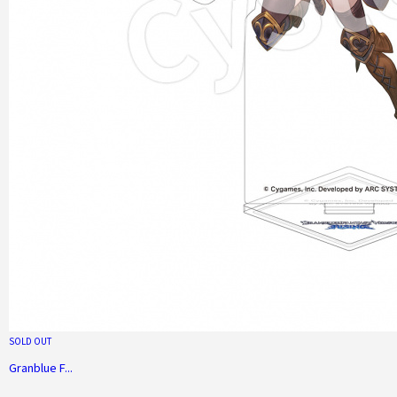
SOLD OUT
Granblue F...