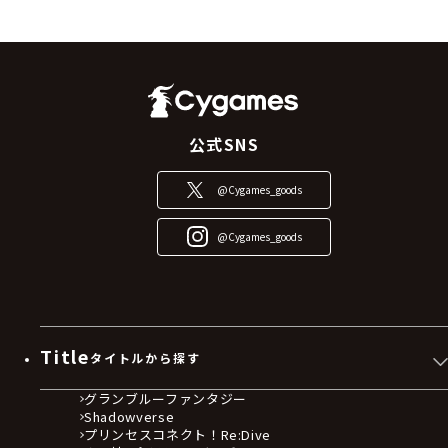
公式SNS
@Cygames_goods
@Cygames_goods
Title
タイトルから探す
グランブルーファンタジー
Shadowverse
プリンセスコネクト！Re:Dive