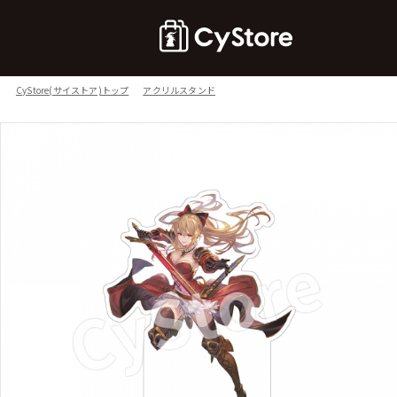
CyStore(サイストア)トップ
アクリルスタンド