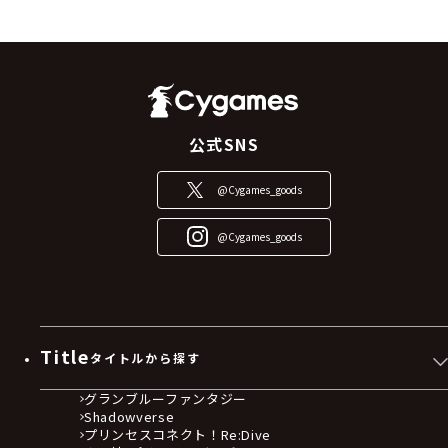
公式SNS
@Cygames_goods
@Cygames_goods
Title
タイトルから探す
グランブルーファンタジー
Shadowverse
プリンセスコネクト！Re:Dive