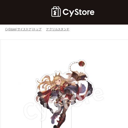
CyStore(サイストア)トップ
アクリルスタンド