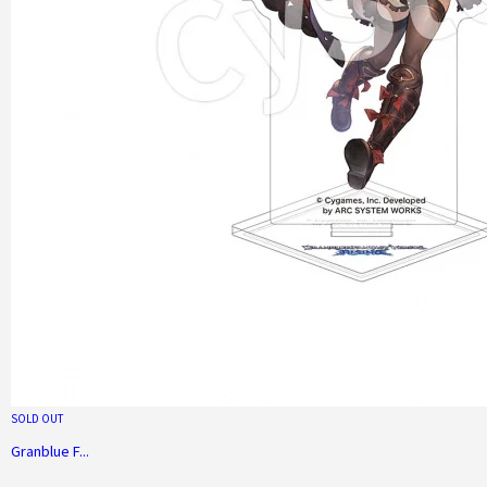
SOLD OUT
Granblue F...