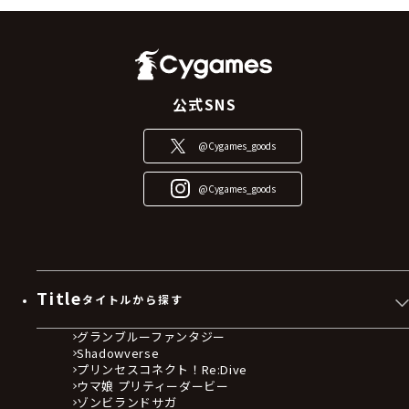
公式SNS
@Cygames_goods
@Cygames_goods
Title
タイトルから探す
グランブルーファンタジー
Shadowverse
プリンセスコネクト！Re:Dive
ウマ娘 プリティーダービー
ゾンビランドサガ