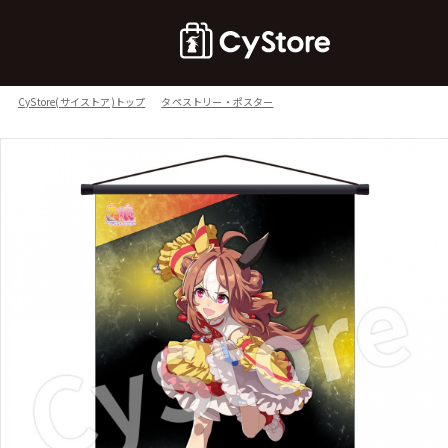
CyStore(サイストア)トップ
タペストリー・ポスター