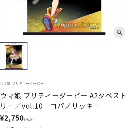
ウマ娘 プリティーダービー
ウマ娘 プリティーダービー A2タペスト
リー／vol.10 コパノリッキー
¥2,750
(税込)