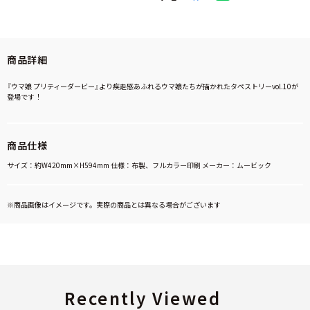
商品詳細
『ウマ娘 プリティーダービー』より疾走感あふれるウマ娘たちが描かれたタペストリーvol.10が
登場です！
商品仕様
サイズ：約W420mm×H594mm 仕様：布製、フルカラー印刷 メーカー：ムービック
※商品画像はイメージです。実際の商品とは異なる場合がございます
Recently Viewed