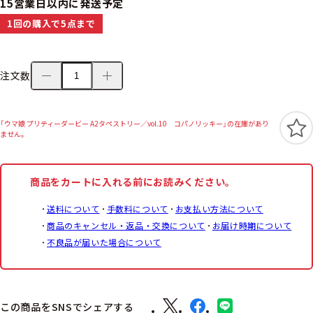
15営業日以内に発送予定
1回の購入で5点まで
注文数
「ウマ娘 プリティーダービー A2タペストリー／vol.10 コパノリッキー」の在庫があり
ません。
商品をカートに入れる前にお読みください。
送料について
手数料について
お支払い方法について
商品のキャンセル・返品・交換について
お届け時期について
不良品が届いた場合について
この商品をSNSでシェアする