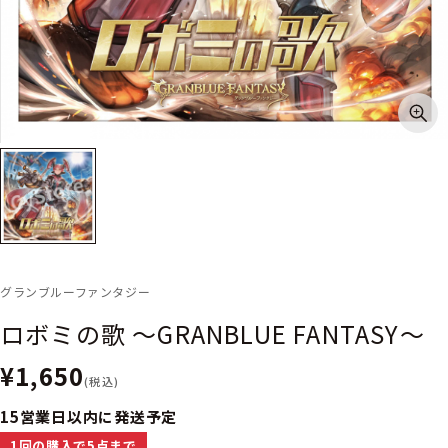
グランブルーファンタジー
ロボミの歌 ～GRANBLUE FANTASY～
¥1,650
(税込)
15営業日以内に発送予定
1回の購入で5点まで