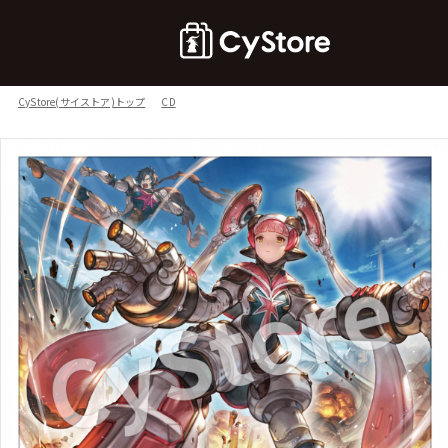
CyStore(サイストア)トップ
CD