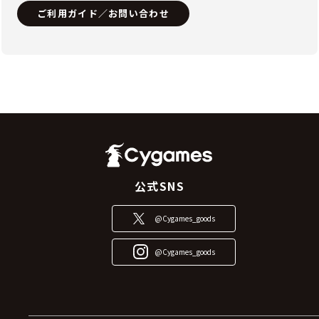
ご利用ガイド／お問い合わせ
公式SNS
@Cygames_goods
@Cygames_goods