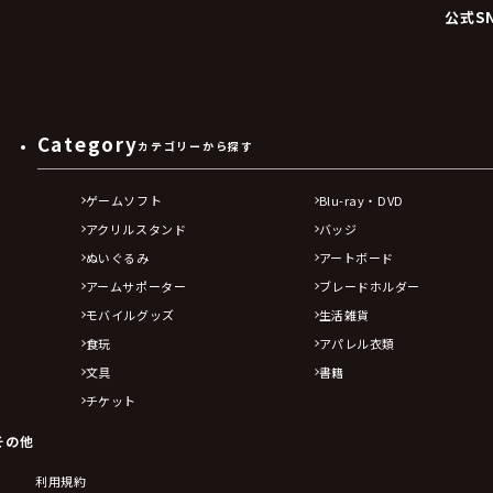
公式S
Category
カテゴリーから探す
ゲームソフト
Blu-ray・DVD
アクリルスタンド
バッジ
ぬいぐるみ
アートボード
アームサポーター
ブレードホルダー
モバイルグッズ
生活雑貨
食玩
アパレル衣類
文具
書籍
チケット
その他
利用規約