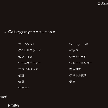
公式S
Category
カテゴリーから探す
ゲームソフト
Blu-ray・DVD
アクリルスタンド
バッジ
ぬいぐるみ
アートボード
アームサポーター
ブレードホルダー
モバイルグッズ
生活雑貨
食玩
アパレル衣類
文具
書籍
チケット
その他
利用規約