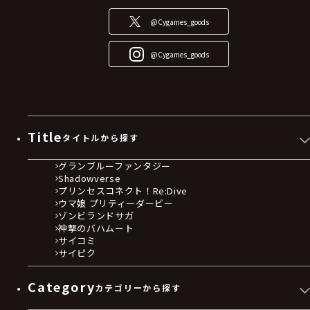
@Cygames_goods
@Cygames_goods
Title
タイトルから探す
グランブルーファンタジー
Shadowverse
プリンセスコネクト！Re:Dive
ウマ娘 プリティーダービー
ゾンビランドサガ
神撃のバハムート
サイコミ
サイピク
Category
カテゴリーから探す