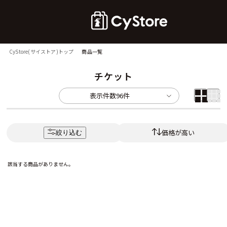
CyStore(サイストア)トップ
商品一覧
チケット
表示件数
96件
価格が高い
絞り込む
該当する商品がありません。