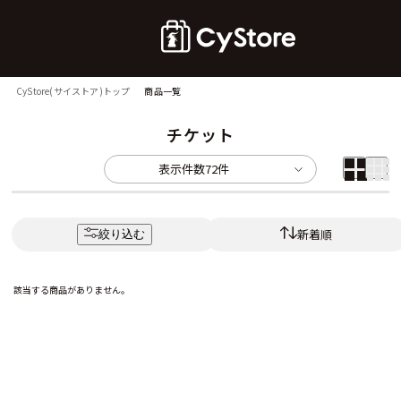
CyStore(サイストア)トップ
商品一覧
チケット
表示件数
72件
新着順
絞り込む
該当する商品がありません。