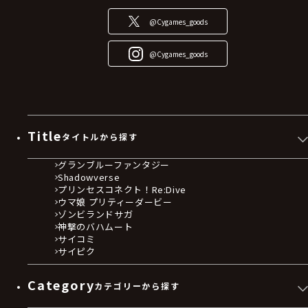
@Cygames_goods
@Cygames_goods
Title
タイトルから探す
グランブルーファンタジー
Shadowverse
プリンセスコネクト！Re:Dive
ウマ娘 プリティーダービー
ゾンビランドサガ
神撃のバハムート
サイコミ
サイピク
Category
カテゴリーから探す