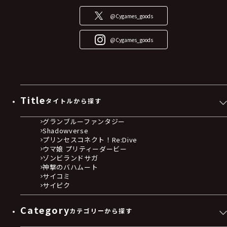
@Cygames_goods
@Cygames_goods
Title
タイトルから探す
グランブルーファンタジー
Shadowverse
プリンセスコネクト！Re:Dive
ウマ娘 プリティーダービー
ゾンビランドサガ
神撃のバハムート
サイコミ
サイピク
Category
カテゴリーから探す