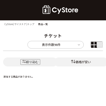
CyStore(サイストア)トップ
商品一覧
チケット
表示件数
96件
価格が安い
絞り込む
該当する商品がありません。