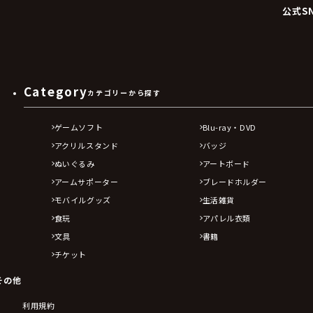
公式S
Category
カテゴリーから探す
ゲームソフト
Blu-ray・DVD
アクリルスタンド
バッジ
ぬいぐるみ
アートボード
アームサポーター
ブレードホルダー
モバイルグッズ
生活雑貨
食玩
アパレル衣類
文具
書籍
チケット
その他
利用規約