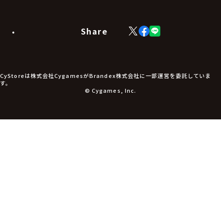
Share
X
Facebook
LINE
(Twitter)
CyStoreは株式会社CygamesがBrandex株式会社に一部運営を委託していま
す。
© Cygames, Inc.