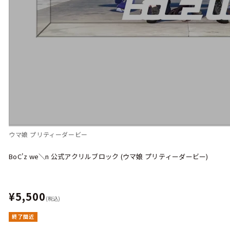
ウマ娘 プリティーダービー
BoC'z we＼n 公式アクリルブロック (ウマ娘 プリティーダービー)
¥5,500
(税込)
終了間近