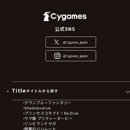
公式SNS
@Cygames_goods
@Cygames_goods
Title
タイトルから探す
グランブルーファンタジー
Shadowverse
プリンセスコネクト！Re:Dive
ウマ娘 プリティーダービー
ゾンビランドサガ
神撃のバハムート