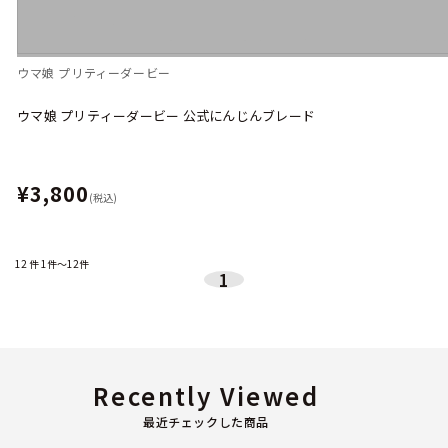
ウマ娘 プリティーダービー
ウマ娘 プリティーダービー 公式にんじんブレード
¥3,800
(税込)
12
件
1件～12件
1
Recently Viewed
最近チェックした商品