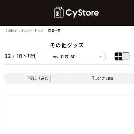
CyStore(サイストア)トップ
商品一覧
その他グッズ
12
1件～12件
表示件数
48件
件
発売日順
絞り込む