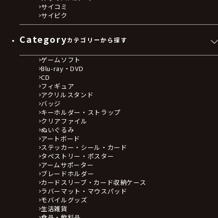
サイコミ
サイピク
Category
カテゴリーから探す
ゲームソフト
Blu-ray・DVD
CD
フィギュア
アクリルスタンド
バッジ
キーホルダー・ストラップ
クリアファイル
ぬいぐるみ
アートボード
ステッカー・シール・カード
タペストリー・ポスター
アームサポーター
ブレードホルダー
カードスリーブ・カード収納ケース
ラバーマット・マウスパッド
モバイルグッズ
生活雑貨
食品・飲料品