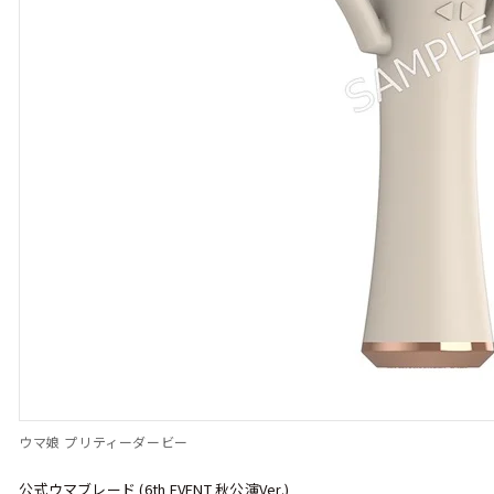
ウマ娘 プリティーダービー
公式ウマブレード (6th EVENT 秋公演Ver.)