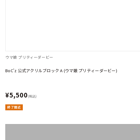
ウマ娘 プリティーダービー
BoC'z 公式アクリルブロック A (ウマ娘 プリティーダービー)
¥5,500
(税込)
終了間近