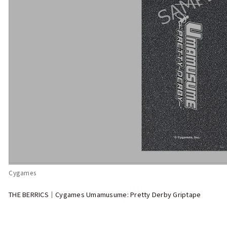
Cygames
THE BERRICS｜Cygames Umamusume: Pretty Derby Griptape