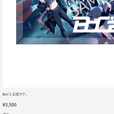
BoC'z 公式アク...
¥5,500